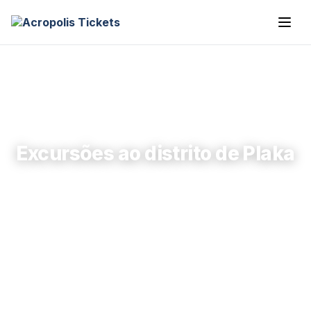
Excursões ao distrito de Plaka