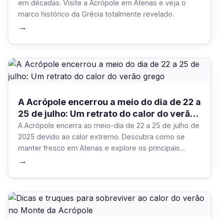
em décadas. Visite a Acrópole em Atenas e veja o
marco histórico da Grécia totalmente revelado.
→
A Acrópole encerrou a meio do dia de 22 a
25 de julho: Um retrato do calor do verão
grego
A Acrópole encerra ao meio-dia de 22 a 25 de julho de
2025 devido ao calor extremo. Descubra como se
manter fresco em Atenas e explore os principais
museus e atracções interiores durante as ondas de
→
calor do verão.