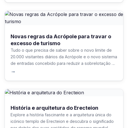
Novas regras da Acrópole para travar o
excesso de turismo
Tudo o que precisa de saber sobre o novo limite de
20.000 visitantes diários da Acrópole e o novo sistema
de entradas concebido para reduzir a sobrelotação e
proteger o Património Mundial da UNESCO.
→
História e arquitetura do Erecteion
Explore a história fascinante e a arquitetura única do
icónico templo de Erecteion e descubra o significado
por detrás das suas cariátides de renome mundial.