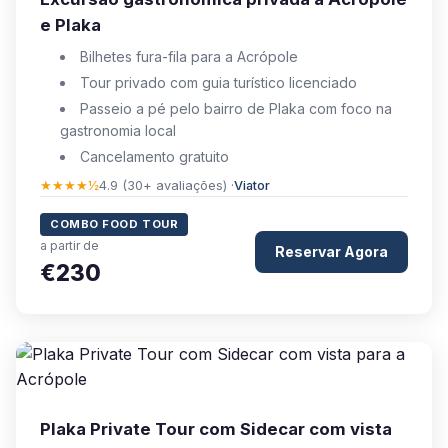
e Plaka
Bilhetes fura-fila para a Acrópole
Tour privado com guia turístico licenciado
Passeio a pé pelo bairro de Plaka com foco na
gastronomia local
Cancelamento gratuito
★★★★½
4.9 (30+ avaliações) ·
Viator
COMBO FOOD TOUR
a partir de
Reservar Agora
€230
Plaka Private Tour com Sidecar com vista