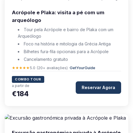
Acrópole e Plaka: visita a pé com um
arqueólogo
Tour pela Acrópole e bairro de Plaka com um
Arqueólogo
Foco na história e mitologia da Grécia Antiga
Bilhetes fura-fila opcionais para a Acrópole
Cancelamento gratuito
★★★★★
5.0 (20+ avaliações) ·
GetYourGuide
COMBO TOUR
a partir de
Reservar Agora
€184
Excursão gastronómica privada à Acrópole