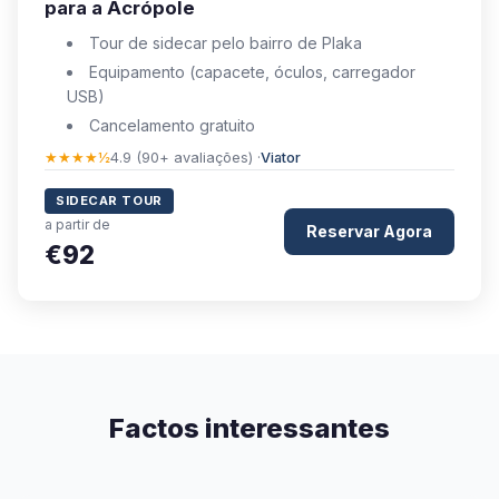
para a Acrópole
Tour de sidecar pelo bairro de Plaka
Equipamento (capacete, óculos, carregador
USB)
Cancelamento gratuito
★★★★½
4.9 (90+ avaliações) ·
Viator
SIDECAR TOUR
a partir de
Reservar Agora
€92
Factos interessantes