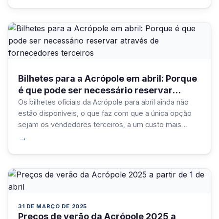
suas necessidades!
Bilhetes para a Acrópole em abril: Porque
é que pode ser necessário reservar
através de fornecedores terceiros
Os bilhetes oficiais da Acrópole para abril ainda não
estão disponíveis, o que faz com que a única opção
sejam os vendedores terceiros, a um custo mais
elevado. Reserve com antecedência para garantir a
→
sua visita!
31 DE MARÇO DE 2025
Preços de verão da Acrópole 2025 a