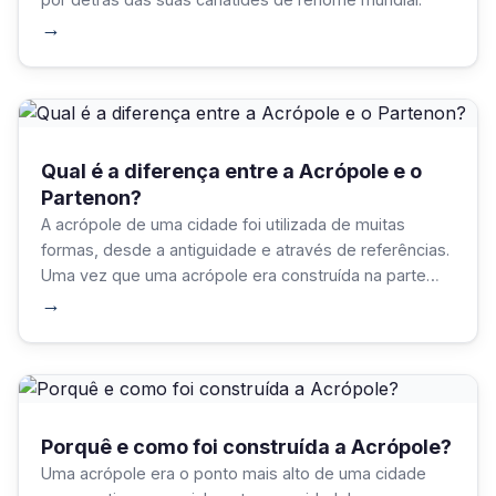
→
Qual é a diferença entre a Acrópole e o
Partenon?
A acrópole de uma cidade foi utilizada de muitas
formas, desde a antiguidade e através de referências.
Uma vez que uma acrópole era construída na parte
mais alta de uma cidade, servia como forma de
→
proteção e de abrigo.
Porquê e como foi construída a Acrópole?
Uma acrópole era o ponto mais alto de uma cidade