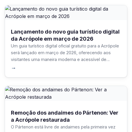
Lançamento do novo guia turístico digital
da Acrópole em março de 2026
Um guia turístico digital oficial gratuito para a Acrópole
será lançado em março de 2026, oferecendo aos
visitantes uma maneira moderna e acessível de
explorar o sítio arqueológico mais emblemático da
→
Grécia.
Remoção dos andaimes do Pártenon: Ver
a Acrópole restaurada
O Pártenon está livre de andaimes pela primeira vez