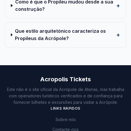
Como é que o Propileu mudou desde a sua
construção?
Que estilo arquitetónico caracteriza os
Propileus da Acrópole?
Acropolis Tickets
Este não é o site oficial da Acrópole de Atenas, mas trabalha
com operadores turísticos verificados e de confiança para
fornecer bilhetes e excursões para visitar a Acrópole.
LINKS RÁPIDOS
Sobre nós
Contacte-nos