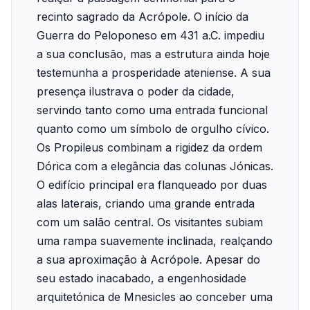
recinto sagrado da Acrópole. O início da
Guerra do Peloponeso em 431 a.C. impediu
a sua conclusão, mas a estrutura ainda hoje
testemunha a prosperidade ateniense. A sua
presença ilustrava o poder da cidade,
servindo tanto como uma entrada funcional
quanto como um símbolo de orgulho cívico.‍
Os Propileus combinam a rigidez da ordem
Dórica com a elegância das colunas Jónicas.
O edifício principal era flanqueado por duas
alas laterais, criando uma grande entrada
com um salão central. Os visitantes subiam
uma rampa suavemente inclinada, realçando
a sua aproximação à Acrópole. Apesar do
seu estado inacabado, a engenhosidade
arquitetónica de Mnesicles ao conceber uma