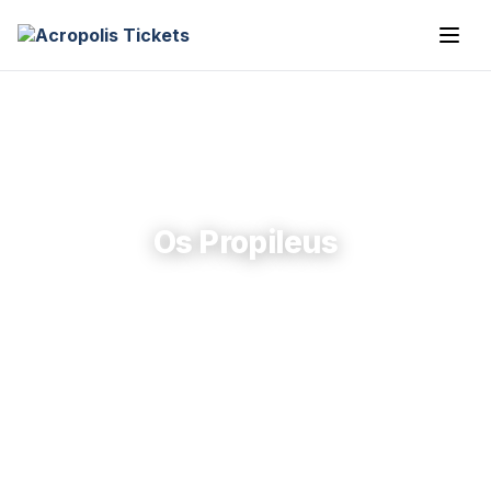
Os Propileus