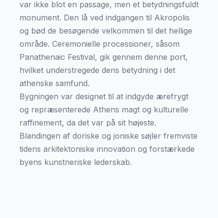
var ikke blot en passage, men et betydningsfuldt
monument. Den lå ved indgangen til Akropolis
og bød de besøgende velkommen til det hellige
område. Ceremonielle processioner, såsom
Panathenaic Festival, gik gennem denne port,
hvilket understregede dens betydning i det
athenske samfund.
Bygningen var designet til at indgyde ærefrygt
og repræsenterede Athens magt og kulturelle
raffinement, da det var på sit højeste.
Blandingen af doriske og joniske søjler fremviste
tidens arkitektoniske innovation og forstærkede
byens kunstneriske lederskab.