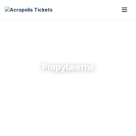
Propylæerne