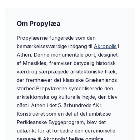
Om Propylæa
Propylæerne fungerede som den
bemærkelsesværdige indgang til
Akropolis
i
Athen. Denne monumentale port, designet
af Mnesikles, fremviser betydelig historisk
værdi og særprægede arkitektoniske træk,
der fremhæver det klassiske Grækenlands
storhed.‍Propylæerne symboliserede den
arkitektoniske og kulturelle højde, der blev
nået i Athen i det 5. århundrede f.Kr.
Konstrueret som en del af det ambitiøse
Perikleanske Byggeprogram, blev det
udtænkt for at forbedre den ceremonielle
passage til Akropolis' hellige område.