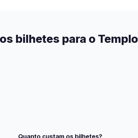
os bilhetes para o Templ
Quanto custam os bilhetes?