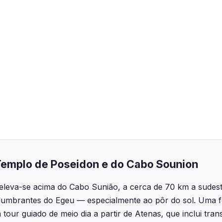
Templo de Poseidon e do Cabo Sounion
eleva-se acima do Cabo Sunião, a cerca de 70 km a sudest
slumbrantes do Egeu — especialmente ao pôr do sol. Uma 
m tour guiado de meio dia a partir de Atenas, que inclui tra