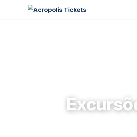
Excursõ