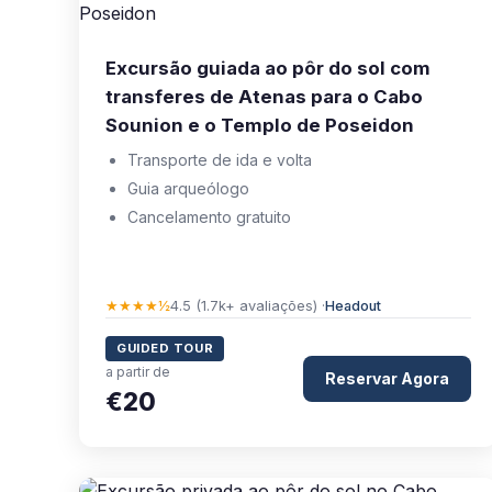
Excursão guiada ao pôr do sol com
transferes de Atenas para o Cabo
Sounion e o Templo de Poseidon
Transporte de ida e volta
Guia arqueólogo
Cancelamento gratuito
★★★★½
4.5 (1.7k+ avaliações) ·
Headout
GUIDED TOUR
a partir de
Reservar Agora
€20