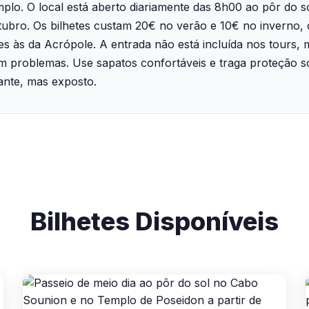
emplo. O local está aberto diariamente das 8h00 ao pôr do s
utubro. Os bilhetes custam 20€ no verão e 10€ no inverno
es às da Acrópole. A entrada não está incluída nos tours,
m problemas. Use sapatos confortáveis e traga proteção s
nte, mas exposto.
Bilhetes Disponíveis