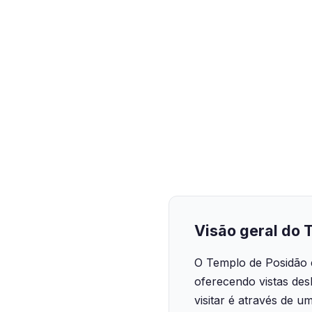
Visão geral do 
O Templo de Posidão 
oferecendo vistas de
visitar é através de u