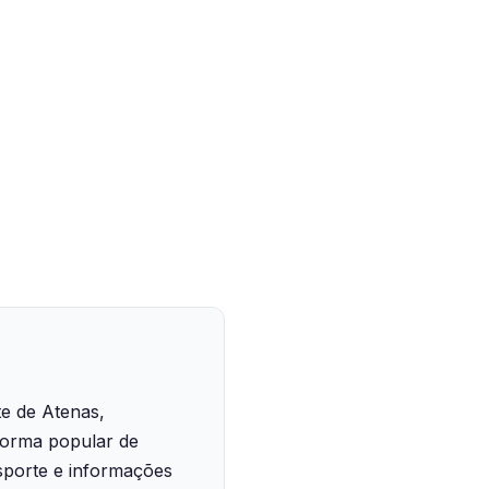
e de Atenas,
forma popular de
nsporte e informações