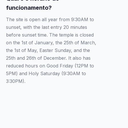
funcionamento?
The site is open all year from 9:30AM to
sunset, with the last entry 20 minutes
before sunset time. The temple is closed
on the 1st of January, the 25th of March,
the 1st of May, Easter Sunday, and the
25th and 26th of December. It also has
reduced hours on Good Friday (12PM to
5PM) and Holy Saturday (9:30AM to
3:30PM).