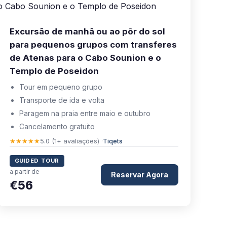
Excursão de manhã ou ao pôr do sol
para pequenos grupos com transferes
de Atenas para o Cabo Sounion e o
Templo de Poseidon
Tour em pequeno grupo
Transporte de ida e volta
Paragem na praia entre maio e outubro
Cancelamento gratuito
★★★★★
5.0 (1+ avaliações) ·
Tiqets
GUIDED TOUR
a partir de
Reservar Agora
€56