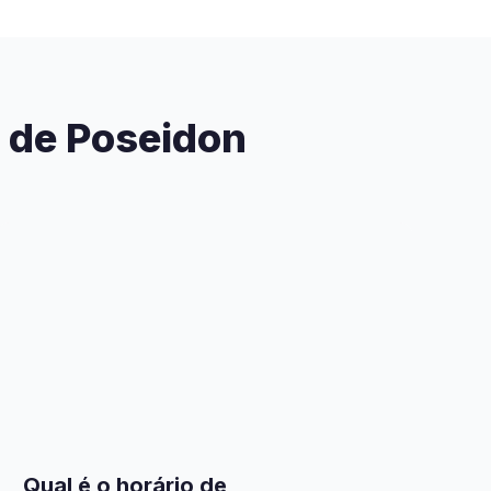
o de Poseidon
Qual é o horário de