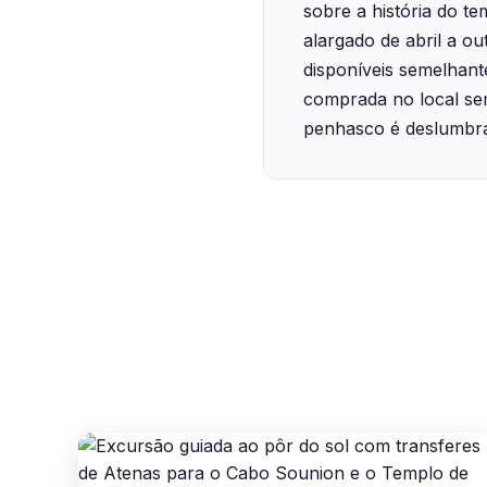
sobre a história do t
alargado de abril a o
disponíveis semelhant
comprada no local se
penhasco é deslumbra