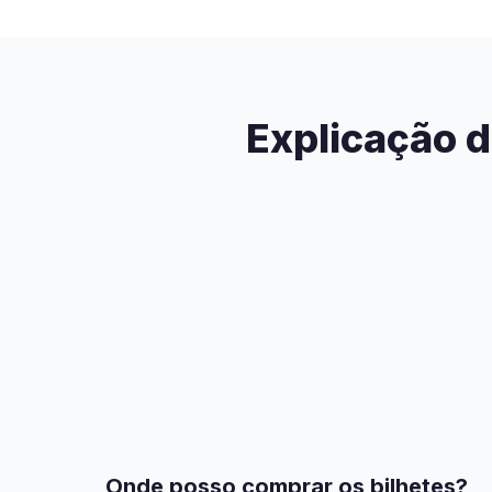
Explicação d
Onde posso comprar os bilhetes?