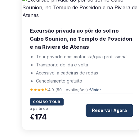
Excursão privada ao pôr do sol no
Cabo Sounion, no Templo de Poseidon
e na Riviera de Atenas
Tour privado com motorista/guia profissional
Transporte de ida e volta
Acessível a cadeiras de rodas
Cancelamento gratuito
★★★★½
4.9 (50+ avaliações) ·
Viator
COMBO TOUR
a partir de
Reservar Agora
€174