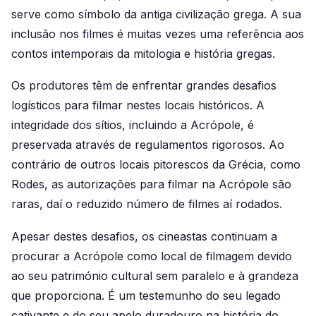
serve como símbolo da antiga civilização grega. A sua
inclusão nos filmes é muitas vezes uma referência aos
contos intemporais da mitologia e história gregas.
Os produtores têm de enfrentar grandes desafios
logísticos para filmar nestes locais históricos. A
integridade dos sítios, incluindo a Acrópole, é
preservada através de regulamentos rigorosos. Ao
contrário de outros locais pitorescos da Grécia, como
Rodes, as autorizações para filmar na Acrópole são
raras, daí o reduzido número de filmes aí rodados.
Apesar destes desafios, os cineastas continuam a
procurar a Acrópole como local de filmagem devido
ao seu património cultural sem paralelo e à grandeza
que proporciona. É um testemunho do seu legado
cativante e do seu apelo duradouro na história do