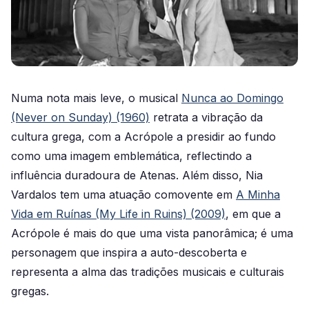
Numa nota mais leve, o musical
Nunca ao Domingo
(Never on Sunday) (1960)
retrata a vibração da
cultura grega, com a Acrópole a presidir ao fundo
como uma imagem emblemática, reflectindo a
influência duradoura de Atenas. Além disso, Nia
Vardalos tem uma atuação comovente em
A Minha
Vida em Ruínas (My Life in Ruins) (2009)
, em que a
Acrópole é mais do que uma vista panorâmica; é uma
personagem que inspira a auto-descoberta e
representa a alma das tradições musicais e culturais
gregas.