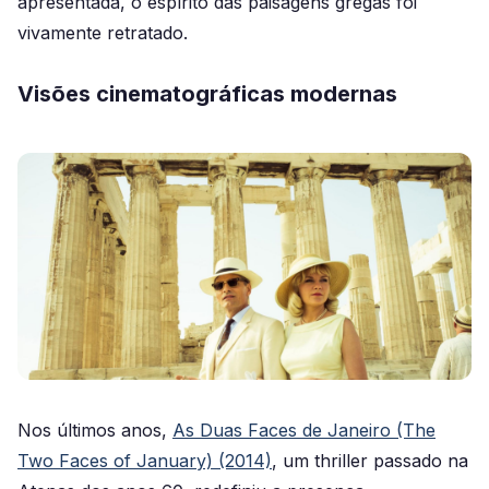
apresentada, o espírito das paisagens gregas foi
vivamente retratado.
Visões cinematográficas modernas
Nos últimos anos,
As Duas Faces de Janeiro (The
Two Faces of January) (2014)
, um thriller passado na