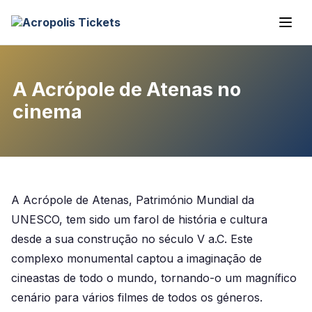
A Acrópole de Atenas no
cinema
A Acrópole de Atenas, Património Mundial da
UNESCO, tem sido um farol de história e cultura
desde a sua construção no século V a.C. Este
complexo monumental captou a imaginação de
cineastas de todo o mundo, tornando-o um magnífico
cenário para vários filmes de todos os géneros.