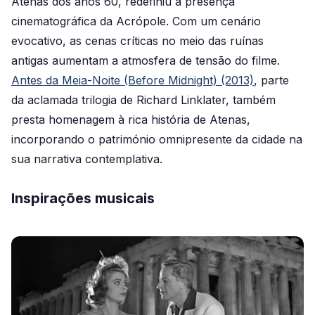
Atenas dos anos 60, redefiniu a presença
cinematográfica da Acrópole. Com um cenário
evocativo, as cenas críticas no meio das ruínas
antigas aumentam a atmosfera de tensão do filme.
Antes da Meia-Noite (Before Midnight) (2013)
, parte
da aclamada trilogia de Richard Linklater, também
presta homenagem à rica história de Atenas,
incorporando o património omnipresente da cidade na
sua narrativa contemplativa.
Inspirações musicais