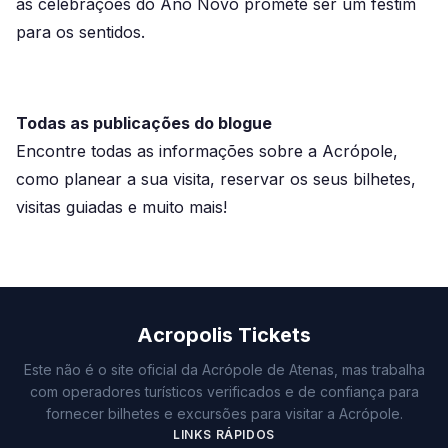
as celebrações do Ano Novo promete ser um festim
para os sentidos.
Todas as publicações do blogue
Encontre todas as informações sobre a Acrópole,
como planear a sua visita, reservar os seus bilhetes,
visitas guiadas e muito mais!
Acropolis Tickets
Este não é o site oficial da Acrópole de Atenas, mas trabalha
com operadores turísticos verificados e de confiança para
fornecer bilhetes e excursões para visitar a Acrópole.
LINKS RÁPIDOS