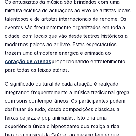
Os entusiastas da música são brindados com uma
mistura eclética de actuações ao vivo de artistas locais
talentosos e de artistas internacionais de renome. Os
eventos são frequentemente organizados em toda a
cidade, com locais que vão desde teatros históricos a
modernos palcos ao ar livre. Estes espectáculos
trazem uma atmosfera enérgica e animada ao
coração de Atenas
proporcionando entretenimento
para todas as faixas etárias.
O significado cultural de cada atuação é realçado,
integrando frequentemente a música tradicional grega
com sons contemporâneos. Os participantes podem
desfrutar de tudo, desde composições clássicas a
faixas de jazz e pop animadas. Isto cria uma
experiência única e hipnotizante que realça a rica
herança musical da Grécia, ao mesmo tempo que