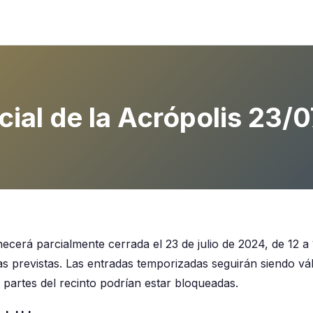
rcial de la Acrópolis 23
cerá parcialmente cerrada el 23 de julio de 2024, de 12 a 
as previstas. Las entradas temporizadas seguirán siendo vá
 partes del recinto podrían estar bloqueadas.