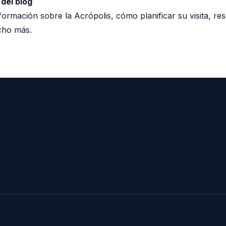
del blog
formación sobre la Acrópolis, cómo planificar su visita, re
ucho más.