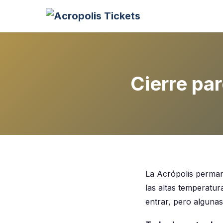
Cierre pa
La Acrópolis permane
las altas temperatur
entrar, pero algunas