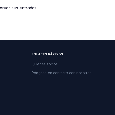
servar sus entradas,
ENLACES RÁPIDOS
Quiénes somos
Póngase en contacto con nosotros