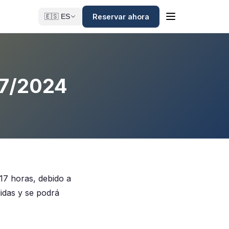
Reservar ahora
🇪🇸 ES
/07/2024
17 horas, debido a
lidas y se podrá