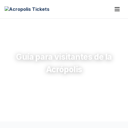
Guía para visitantes de la
Acrópolis