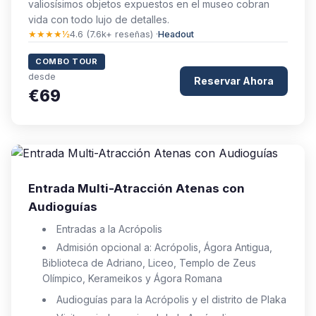
valiosísimos objetos expuestos en el museo cobran
vida con todo lujo de detalles.
★★★★½
4.6 (7.6k+ reseñas) ·
Headout
COMBO TOUR
desde
Reservar Ahora
€69
Entrada Multi-Atracción Atenas con
Audioguías
Entradas a la Acrópolis
Admisión opcional a: Acrópolis, Ágora Antigua,
Biblioteca de Adriano, Liceo, Templo de Zeus
Olímpico, Kerameikos y Ágora Romana
Audioguías para la Acrópolis y el distrito de Plaka