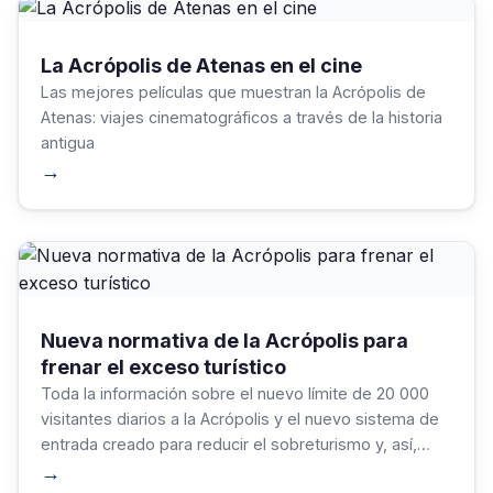
La Acrópolis de Atenas en el cine
Las mejores películas que muestran la Acrópolis de
Atenas: viajes cinematográficos a través de la historia
antigua
→
Nueva normativa de la Acrópolis para
frenar el exceso turístico
Toda la información sobre el nuevo límite de 20 000
visitantes diarios a la Acrópolis y el nuevo sistema de
entrada creado para reducir el sobreturismo y, así,
proteger este sitio de la UNESCO.
→