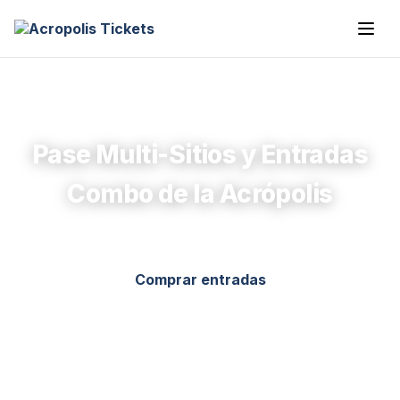
Pase Multi-Sitios y Entradas
Combo de la Acrópolis
Comprar entradas