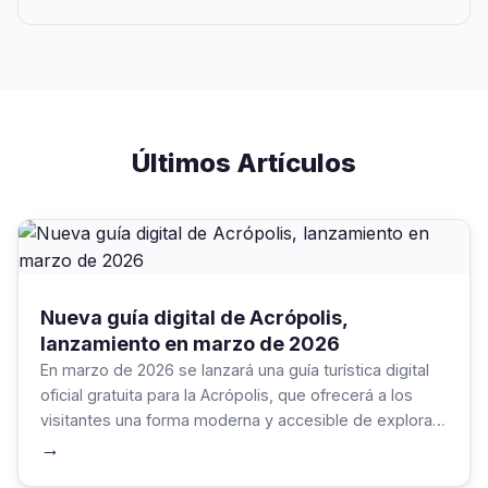
Últimos Artículos
Nueva guía digital de Acrópolis,
lanzamiento en marzo de 2026
En marzo de 2026 se lanzará una guía turística digital
oficial gratuita para la Acrópolis, que ofrecerá a los
visitantes una forma moderna y accesible de explorar
el yacimiento arqueológico más emblemático de
→
Grecia.