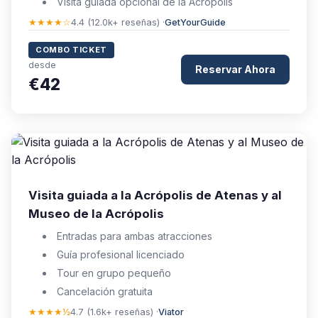
Visita guiada opcional de la Acrópolis
★★★★☆
4.4 (12.0k+ reseñas) ·
GetYourGuide
COMBO TICKET
desde
Reservar Ahora
€42
Visita guiada a la Acrópolis de Atenas y al
Museo de la Acrópolis
Entradas para ambas atracciones
Guía profesional licenciado
Tour en grupo pequeño
Cancelación gratuita
★★★★½
4.7 (1.6k+ reseñas) ·
Viator