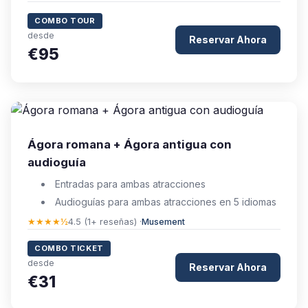
COMBO TOUR
desde
Reservar Ahora
€95
Ágora romana + Ágora antigua con
audioguía
Entradas para ambas atracciones
Audioguías para ambas atracciones en 5 idiomas
★★★★½
4.5 (1+ reseñas) ·
Musement
COMBO TICKET
desde
Reservar Ahora
€31