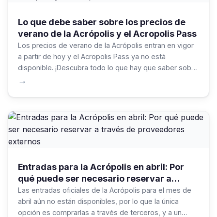
Lo que debe saber sobre los precios de
verano de la Acrópolis y el Acropolis Pass
Los precios de verano de la Acrópolis entran en vigor
a partir de hoy y el Acropolis Pass ya no está
disponible. ¡Descubra todo lo que hay que saber sobre
las nuevas entradas para reservar las que mejor se
→
adapten a sus necesidades!
Entradas para la Acrópolis en abril: Por
qué puede ser necesario reservar a
través de proveedores externos
Las entradas oficiales de la Acrópolis para el mes de
abril aún no están disponibles, por lo que la única
opción es comprarlas a través de terceros, y a un