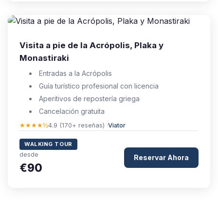
Visita a pie de la Acrópolis, Plaka y
Monastiraki
Entradas a la Acrópolis
Guía turístico profesional con licencia
Aperitivos de repostería griega
Cancelación gratuita
★★★★½
4.9 (170+ reseñas) ·
Viator
WALKING TOUR
desde
Reservar Ahora
€90