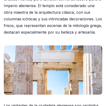
Imperio ateniense. El templo está considerado una
obra maestra de la arquitectura clásica, con sus
columnas icónicas y sus intrincadas decoraciones. Los
frisos, que representan escenas de la mitología griega,
destacan especialmente por su belleza y artesanía.
Los visitantes de la ciudadela ateniense son recibidos