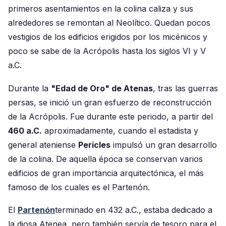
primeros asentamientos en la colina caliza y sus
alrededores se remontan al Neolítico. Quedan pocos
vestigios de los edificios erigidos por los micénicos y
poco se sabe de la Acrópolis hasta los siglos VI y V
a.C.
Durante la
"Edad de Oro" de Atenas
, tras las guerras
persas, se inició un gran esfuerzo de reconstrucción
de la Acrópolis. Fue durante este periodo, a partir del
460 a.C.
aproximadamente, cuando el estadista y
general ateniense
Pericles
impulsó un gran desarrollo
de la colina. De aquella época se conservan varios
edificios de gran importancia arquitectónica, el más
famoso de los cuales es el Partenón.
El
Partenón
terminado en 432 a.C., estaba dedicado a
la diosa Atenea, pero también servía de tesoro para el