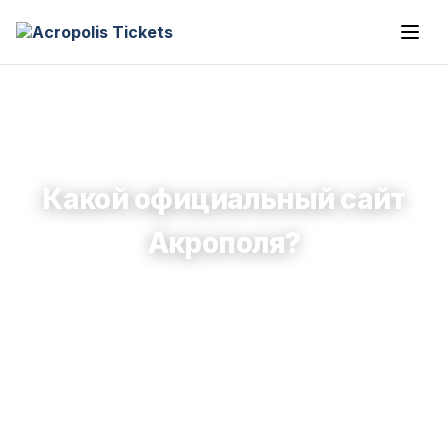
Какой официальный сайт
Акрополя?