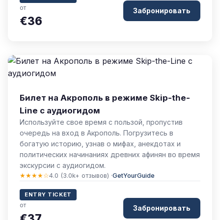
от
Забронировать
€36
Билет на Акрополь в режиме Skip-the-
Line с аудиогидом
Используйте свое время с пользой, пропустив
очередь на вход в Акрополь. Погрузитесь в
богатую историю, узнав о мифах, анекдотах и
политических начинаниях древних афинян во время
экскурсии с аудиогидом.
★★★★☆
4.0 (3.0k+ отзывов) ·
GetYourGuide
ENTRY TICKET
от
Забронировать
€37