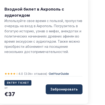
Входной билет в Акрополь с
аудиогидом
Используйте свое время с пользой, пропустив
очередь на вход в Акрополь. Погрузитесь в
богатую историю, узнав о мифах, анекдотах и
политических начинаниях древних афинян во
время экскурсии с аудиогидом. Также можно
приобрести абонемент на посещение
нескольких достопримечательностей.
★★★★☆
4.0 (3.0k+ отзывов) ·
GetYourGuide
ENTRY TICKET
от
Забронировать
€37