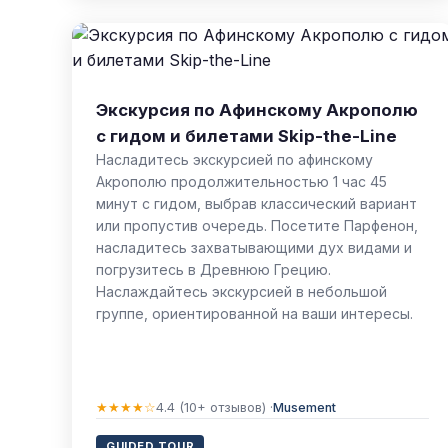
Экскурсия по Афинскому Акрополю
с гидом и билетами Skip-the-Line
Насладитесь экскурсией по афинскому
Акрополю продолжительностью 1 час 45
минут с гидом, выбрав классический вариант
или пропустив очередь. Посетите Парфенон,
насладитесь захватывающими дух видами и
погрузитесь в Древнюю Грецию.
Наслаждайтесь экскурсией в небольшой
группе, ориентированной на ваши интересы.
★★★★☆
4.4 (10+ отзывов) ·
Musement
GUIDED TOUR