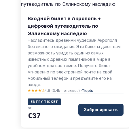
Входной билет в Акрополь +
цифровой путеводитель по
Эллинскому наследию
Насладитесь древними чудесами Акрополя
без лишнего ожидания. Эти билеты дают вам
возможность увидеть один из самых
известных древних памятников в мире в
удобном для вас темпе. Получите билет
мгновенно по электронной почте на свой
мобильный телефон и предъявите его на
входе.
★★★★½
4.6 (3.4k+ отзывов) ·
Tiqets
ENTRY TICKET
от
Забронировать
€37