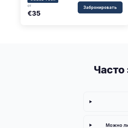
от
Забронировать
€35
Часто
Можно ли