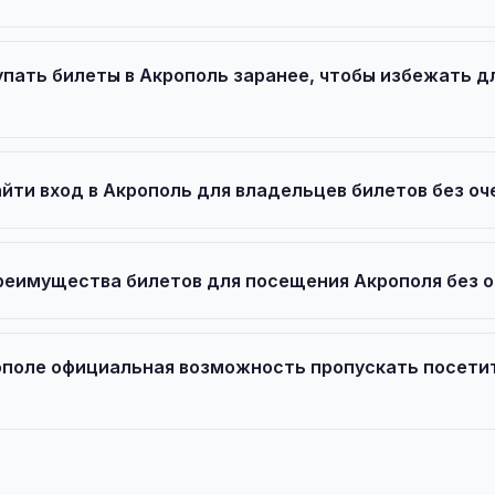
упать билеты в Акрополь заранее, чтобы избежать д
айти вход в Акрополь для владельцев билетов без о
реимущества билетов для посещения Акрополя без 
рополе официальная возможность пропускать посети