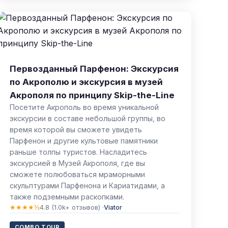
Первозданный Парфенон: Экскурсия
по Акрополю и экскурсия в музей
Акрополя по принципу Skip-the-Line
Посетите Акрополь во время уникальной
экскурсии в составе небольшой группы, во
время которой вы сможете увидеть
Парфенон и другие культовые памятники
раньше толпы туристов. Насладитесь
экскурсией в Музей Акрополя, где вы
сможете полюбоваться мраморными
скульптурами Парфенона и Кариатидами, а
также подземными раскопками.
★★★★½
4.8 (1.0k+ отзывов) ·
Viator
COMBO TOUR