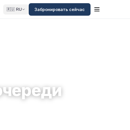
Забронировать сейчас
🇷🇺 RU
очереди