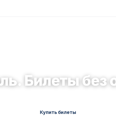
ль. Билеты без 
Купить билеты