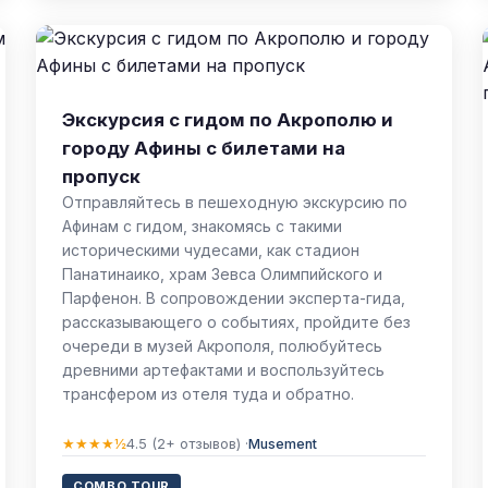
Экскурсия с гидом по Акрополю и
городу Афины с билетами на
пропуск
Отправляйтесь в пешеходную экскурсию по
Афинам с гидом, знакомясь с такими
историческими чудесами, как стадион
Панатинаико, храм Зевса Олимпийского и
Парфенон. В сопровождении эксперта-гида,
рассказывающего о событиях, пройдите без
очереди в музей Акрополя, полюбуйтесь
древними артефактами и воспользуйтесь
трансфером из отеля туда и обратно.
★★★★½
4.5 (2+ отзывов) ·
Musement
COMBO TOUR