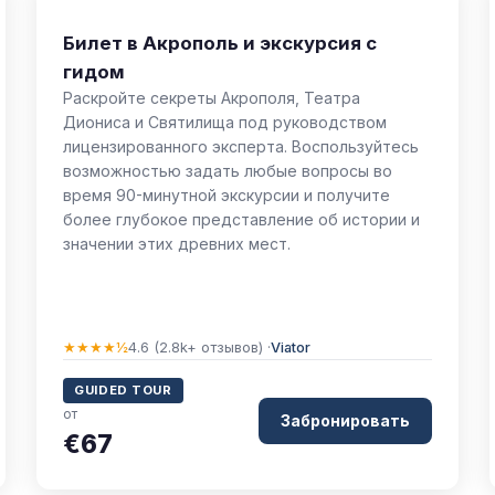
Билет в Акрополь и экскурсия с
гидом
Раскройте секреты Акрополя, Театра
Диониса и Святилища под руководством
лицензированного эксперта. Воспользуйтесь
возможностью задать любые вопросы во
время 90-минутной экскурсии и получите
более глубокое представление об истории и
значении этих древних мест.
★★★★½
4.6 (2.8k+ отзывов) ·
Viator
GUIDED TOUR
от
Забронировать
€67