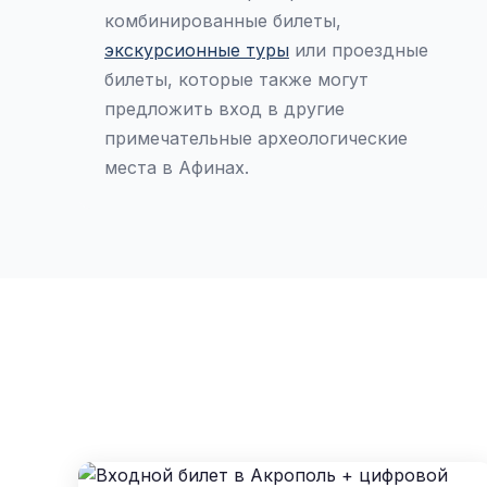
комбинированные билеты,
экскурсионные туры
или проездные
билеты, которые также могут
предложить вход в другие
примечательные археологические
места в Афинах.