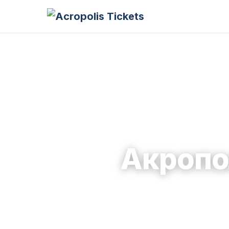
Акропо