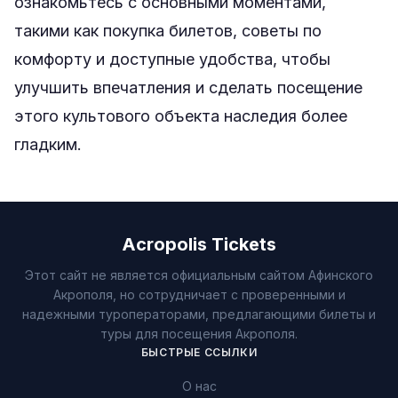
ознакомьтесь с основными моментами,
такими как покупка билетов, советы по
комфорту и доступные удобства, чтобы
улучшить впечатления и сделать посещение
этого культового объекта наследия более
гладким.
Acropolis Tickets
Этот сайт не является официальным сайтом Афинского
Акрополя, но сотрудничает с проверенными и
надежными туроператорами, предлагающими билеты и
туры для посещения Акрополя.
БЫСТРЫЕ ССЫЛКИ
О нас