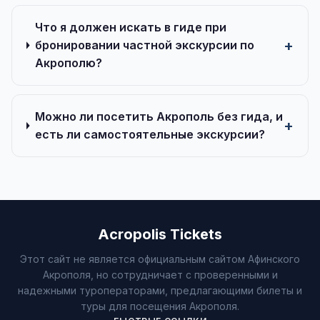
Что я должен искать в гиде при
бронировании частной экскурсии по
Акрополю?
Можно ли посетить Акрополь без гида, и
есть ли самостоятельные экскурсии?
Acropolis Tickets
Этот сайт не является официальным сайтом Афинского
Акрополя, но сотрудничает с проверенными и
надежными туроператорами, предлагающими билеты и
туры для посещения Акрополя.