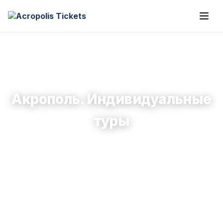
Акрополь. Индивидуальные
туры