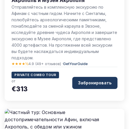
Акрополь и Музей Акрополя
Отправляйтесь в комплексную экскурсию по
Афинам с частным гидом. Начните с Синтагмы,
полюбуйтесь археологическими памятниками,
понаблюдайте за сменой караула в Эвзоне,
исследуйте древние чудеса Акрополя и завершите
экскурсию в Музее Акрополя, где представлено
4000 артефактов. На протяжении всей экскурсии
вы будете наслаждаться индивидуальным
подходом.
★★★★½
4.9 (49+ отзывов) ·
GetYourGuide
PRIVATE COMBO TOUR
от
Забронировать
€313