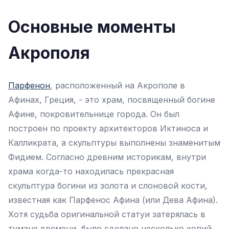
Основные моменты
Акрополя
Парфенон
, расположенный на Акрополе в
Афинах, Греция, - это храм, посвященный богине
Афине, покровительнице города. Он был
построен по проекту архитекторов Иктиноса и
Калликрата, а скульптуры выполнены знаменитым
Фидием. Согласно древним историкам, внутри
храма когда-то находилась прекрасная
скульптура богини из золота и слоновой кости,
известная как Парфенос Афина (или Дева Афина).
Хотя судьба оригинальной статуи затерялась в
тумане времени, было сделано несколько копий.