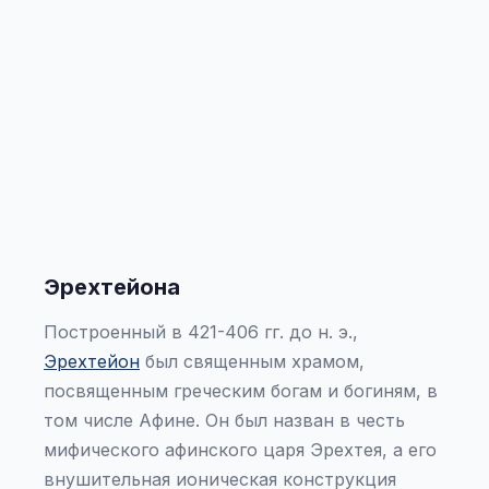
Эрехтейона
Построенный в 421-406 гг. до н. э.,
Эрехтейон
был священным храмом,
посвященным греческим богам и богиням, в
том числе Афине. Он был назван в честь
мифического афинского царя Эрехтея, а его
внушительная ионическая конструкция