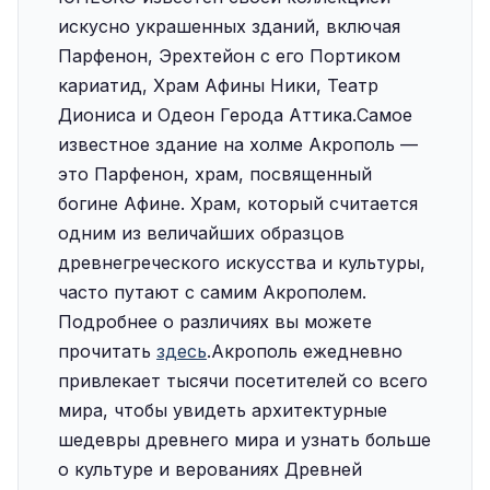
искусно украшенных зданий, включая
Парфенон, Эрехтейон с его Портиком
кариатид, Храм Афины Ники, Театр
Диониса и Одеон Герода Аттика.Самое
известное здание на холме Акрополь —
это Парфенон, храм, посвященный
богине Афине. Храм, который считается
одним из величайших образцов
древнегреческого искусства и культуры,
часто путают с самим Акрополем.
Подробнее о различиях вы можете
прочитать
здесь
.‍Акрополь ежедневно
привлекает тысячи посетителей со всего
мира, чтобы увидеть архитектурные
шедевры древнего мира и узнать больше
о культуре и верованиях Древней