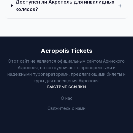
Доступен ли Акрополь для инвалидных
колясок?
Acropolis Tickets
Этот сайт не является официальным сайтом Афинского
Акрополя, но сотрудничает с проверенными и
надежными туроператорами, предлагающими билеты и
туры для посещения Акрополя.
БЫСТРЫЕ ССЫЛКИ
О нас
Свяжитесь с нами