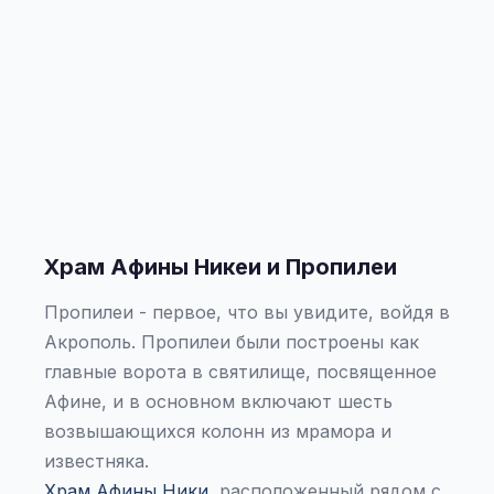
Храм Афины Никеи и Пропилеи
Пропилеи - первое, что вы увидите, войдя в
Акрополь. Пропилеи были построены как
главные ворота в святилище, посвященное
Афине, и в основном включают шесть
возвышающихся колонн из мрамора и
известняка.
Храм Афины Ники
, расположенный рядом с