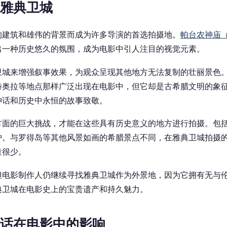
雅典卫城
的建筑和雄伟的背景而成为许多导演的首选拍摄地。
帕台农神庙（P
出一种
历史悠久
的氛围，成为电影中引人注目的视觉元素。
卫城来增强叙事效果，为观众呈现其他地方无法复制的壮丽景色
特奥拉等地点那样广泛出现在电影中，但它却是古希腊文明的象
神话和历史中永恒的故事致敬。
方面的巨大挑战，才能在这些具有历史意义的地方进行拍摄。包
护。与罗得岛等其他风景如画的希腊景点不同，在雅典卫城拍摄
量很少。
但电影制作人仍继续寻找雅典卫城作为外景地，因为它拥有无与
典卫城在电影史上的宝贵遗产和持久魅力。
话在电影中的影响