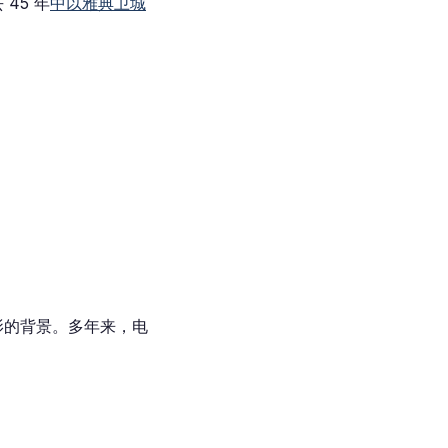
45 年
中以雅典卫城
影的背景。多年来，电