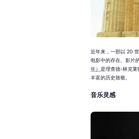
近年来，一部以 20 
电影中的存在。影片
年）
是理查德-林克
丰富的历史致敬。
音乐灵感