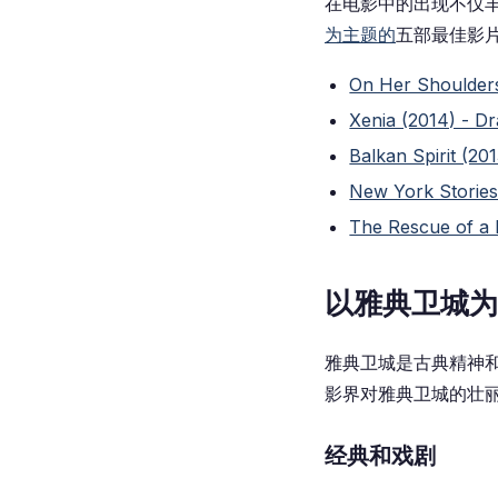
在电影中的出现不仅丰
为主题的
五部
最佳影
On Her Shoulder
Xenia (2014) - 
Balkan Spirit (2
New York Storie
The Rescue of a
以雅典卫城为
雅典卫城是古典精神
影界对雅典卫城的壮
经典和戏剧