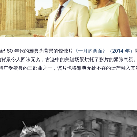
世纪 60 年代的雅典为背景的惊悚片
《一月的两面》（2014 年）
的背景令人回味无穷，古迹中的关键场景烘托了影片的紧张气氛
莱特广受赞誉的三部曲之一，该片也将雅典无处不在的遗产融入其