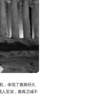
机，体现了雅典经久
感人至深，雅典卫城不