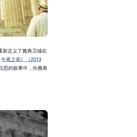
重新定义了雅典卫城在
。
午夜之前》（2013
沉思的叙事中，向雅典