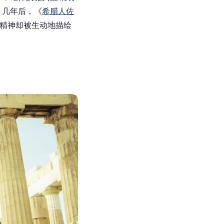
。几年后，《
希腊人佐
精神却被生动地描绘