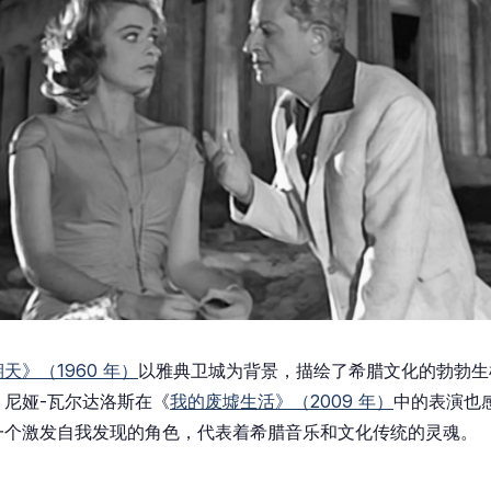
天》（1960 年）
以雅典卫城为背景，描绘了希腊文化的勃勃生
尼娅-瓦尔达洛斯在《
我的废墟生活》（2009 年）
中的表演也
一个激发自我发现的角色，代表着希腊音乐和文化传统的灵魂。