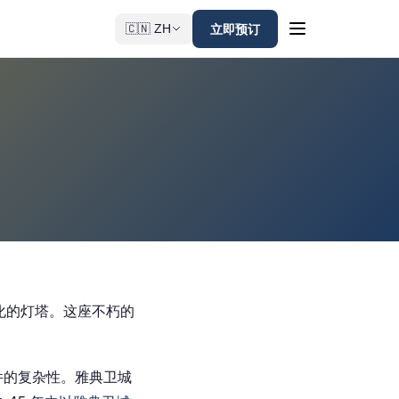
立即预订
🇨🇳 ZH
化的灯塔。这座不朽的
件的复杂性。雅典卫城