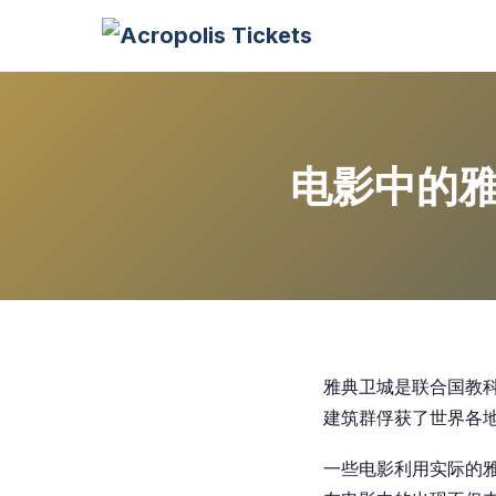
电影中的
雅典卫城是联合国教科
建筑群俘获了世界各
一些电影利用实际的