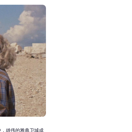
中，雄伟的雅典卫城成