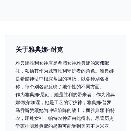
关于雅典娜-耐克
雅典娜胜利女神庙是希腊女神雅典娜的宏伟献
礼，颂扬其作为城市胜利守护者的角色。雅典娜
是希腊神话中根深蒂固的神祇，以各种别名著
称，每个别名都反映了她个性的不同方面。
作为雅典娜·尼刻，她是胜利的带来者；作为雅典
娜·埃尔加涅，她是工艺的守护神；雅典娜·普罗
马乔斯赞颂她为冲锋陷阵的战士；而雅典娜·帕特
农，即处女神，帕特农神庙由此得名。尽管历史
学家推测雅典娜的起源可能受到美索不达米亚、