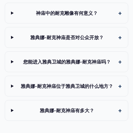
神庙中的耐克雕像有何意义？
雅典娜-耐克神庙是否对公众开放？
您能进入雅典卫城的雅典娜-耐克神庙吗？
雅典娜-耐克神庙位于雅典卫城的什么地方？
雅典娜-耐克神庙有多大？