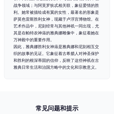
战争领域；与阿芙罗狄忒相关联，象征爱情的胜
利。她常被描绘成有翼的女性，最著名的形象是
萨莫色雷斯胜利女神，现藏于卢浮宫博物馆。在
艺术作品中，尼刻经常与其他神祇一同出现，尤
其是在帕特农神庙的雅典娜雕像中，象征着她在
万神殿中的重要作用。
因此，雅典娜胜利女神庙是雅典娜和尼刻相互交
织的故事的见证。它象征着古希腊人对神圣保护
和胜利的根深蒂固的信仰，反映了这些神祇在古
雅典日常生活和治国方略中的文化和宗教意义。
常见问题和提示