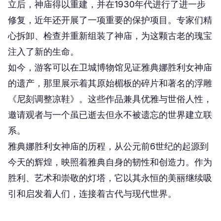
立后，神庙得以重建，并在1930年代进行了进一步
修复，近年还开展了一项重要的保护项目。专家们精
心拆卸、检查并重新组装了神庙，为这颗古老的瑰宝
注入了新的生命。
如今，游客可以在卫城博物馆见证雅典娜胜利女神庙
的遗产，那里展示着其原始楣板的碎片和著名的浮雕
《尼刻调整凉鞋》。这些作品兼具优雅与世俗人性，
邀请观者与一个虽已逝去但永不被遗忘的世界建立联
系。
雅典娜胜利女神庙的历程，从公元前6世纪的起源到
今天的辉煌，映照着雅典自身的韧性和创造力。作为
胜利、艺术和崇敬的灯塔，它以其永恒的美丽继续吸
引和启发着人们，连接着古代与现代世界。