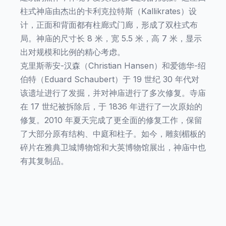
柱式神庙由杰出的卡利克拉特斯（Kallikrates）设
计，正面和背面都有柱廊式门廊，形成了双柱式布
局。神庙的尺寸长 8 米，宽 5.5 米，高 7 米，显示
出对规模和比例的精心考虑。
克里斯蒂安-汉森（Christian Hansen）和爱德华-绍
伯特（Eduard Schaubert）于 19 世纪 30 年代对
该遗址进行了发掘，并对神庙进行了多次修复。寺庙
在 17 世纪被拆除后，于 1836 年进行了一次原始的
修复。2010 年夏天完成了更全面的修复工作，保留
了大部分原有结构、中庭和柱子。如今，雕刻楣板的
碎片在雅典卫城博物馆和大英博物馆展出，神庙中也
有其复制品。