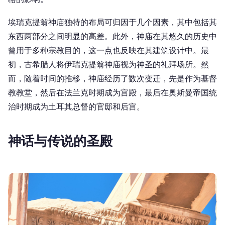
埃瑞克提翁神庙独特的布局可归因于几个因素，其中包括其
东西两部分之间明显的高差。此外，神庙在其悠久的历史中
曾用于多种宗教目的，这一点也反映在其建筑设计中。最
初，古希腊人将伊瑞克提翁神庙视为神圣的礼拜场所。然
而，随着时间的推移，神庙经历了数次变迁，先是作为基督
教教堂，然后在法兰克时期成为宫殿，最后在奥斯曼帝国统
治时期成为土耳其总督的官邸和后宫。
神话与传说的圣殿