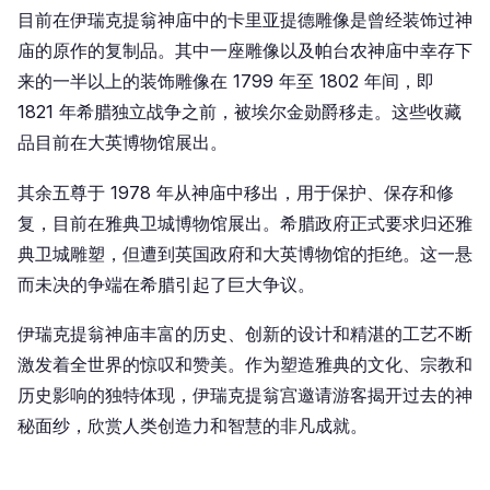
目前在伊瑞克提翁神庙中的卡里亚提德雕像是曾经装饰过神
庙的原作的复制品。其中一座雕像以及帕台农神庙中幸存下
来的一半以上的装饰雕像在 1799 年至 1802 年间，即
1821 年希腊独立战争之前，被埃尔金勋爵移走。这些收藏
品目前在大英博物馆展出。
其余五尊于 1978 年从神庙中移出，用于保护、保存和修
复，目前在雅典卫城博物馆展出。希腊政府正式要求归还雅
典卫城雕塑，但遭到英国政府和大英博物馆的拒绝。这一悬
而未决的争端在希腊引起了巨大争议。
伊瑞克提翁神庙丰富的历史、创新的设计和精湛的工艺不断
激发着全世界的惊叹和赞美。作为塑造雅典的文化、宗教和
历史影响的独特体现，伊瑞克提翁宫邀请游客揭开过去的神
秘面纱，欣赏人类创造力和智慧的非凡成就。