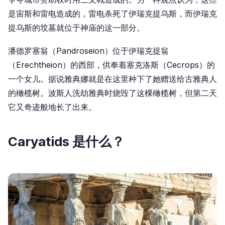
是宙斯和雷电造成的，雷电杀死了伊瑞克提乌斯，而伊瑞克
提乌斯的坟墓就位于神庙的这一部分。
潘德罗塞翁（Pandroseion）位于伊瑞克提翁
（Erechtheion）的西部，供奉着塞克洛斯（Cecrops）的
一个女儿。据说雅典娜就是在这里种下了她赠送给古雅典人
的橄榄树。波斯人洗劫雅典时烧毁了这棵橄榄树，但第二天
它又奇迹般地长了出来。
Caryatids 是什么？