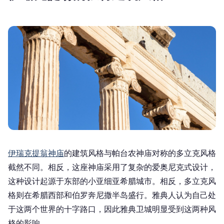
伊瑞克提翁神庙
的建筑风格与帕台农神庙对称的多立克风格
截然不同。相反，这座神庙采用了复杂的爱奥尼克式设计，
这种设计起源于东部的小亚细亚希腊城市。相反，多立克风
格则在希腊西部和伯罗奔尼撒半岛盛行。雅典人认为自己处
于这两个世界的十字路口，因此雅典卫城明显受到这两种风
格的影响。