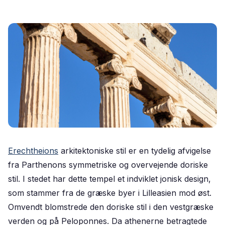
Erechtheions
arkitektoniske stil er en tydelig afvigelse
fra Parthenons symmetriske og overvejende doriske
stil. I stedet har dette tempel et indviklet jonisk design,
som stammer fra de græske byer i Lilleasien mod øst.
Omvendt blomstrede den doriske stil i den vestgræske
verden og på Peloponnes. Da athenerne betragtede