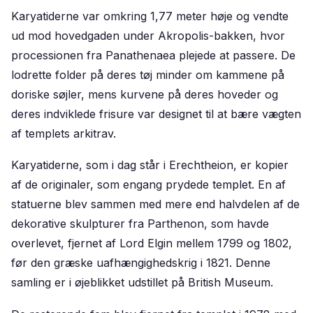
Karyatiderne var omkring 1,77 meter høje og vendte
ud mod hovedgaden under Akropolis-bakken, hvor
processionen fra Panathenaea plejede at passere. De
lodrette folder på deres tøj minder om kammene på
doriske søjler, mens kurvene på deres hoveder og
deres indviklede frisure var designet til at bære vægten
af templets arkitrav.
Karyatiderne, som i dag står i Erechtheion, er kopier
af de originaler, som engang prydede templet. En af
statuerne blev sammen med mere end halvdelen af de
dekorative skulpturer fra Parthenon, som havde
overlevet, fjernet af Lord Elgin mellem 1799 og 1802,
før den græske uafhængighedskrig i 1821. Denne
samling er i øjeblikket udstillet på British Museum.