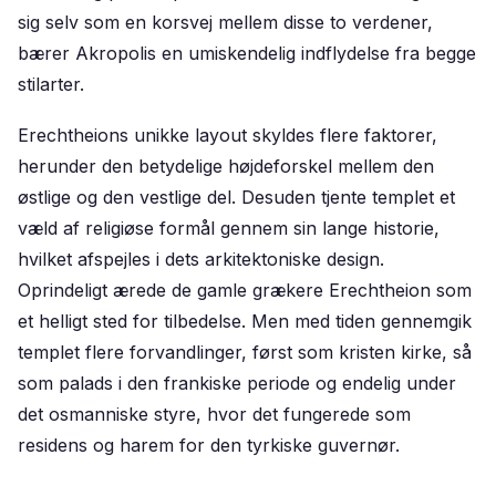
sig selv som en korsvej mellem disse to verdener,
bærer Akropolis en umiskendelig indflydelse fra begge
stilarter.
Erechtheions unikke layout skyldes flere faktorer,
herunder den betydelige højdeforskel mellem den
østlige og den vestlige del. Desuden tjente templet et
væld af religiøse formål gennem sin lange historie,
hvilket afspejles i dets arkitektoniske design.
Oprindeligt ærede de gamle grækere Erechtheion som
et helligt sted for tilbedelse. Men med tiden gennemgik
templet flere forvandlinger, først som kristen kirke, så
som palads i den frankiske periode og endelig under
det osmanniske styre, hvor det fungerede som
residens og harem for den tyrkiske guvernør.