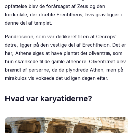
opfattelse blev de forårsaget af Zeus og den
tordenkile, der dræbte Erechtheus, hvis grav ligger i
denne del af templet.
Pandroseion, som var dedikeret til en af Cecrops'
døtre, ligger på den vestlige del af Erechtheion. Det er
her, Athene siges at have plantet det oliventræ, som
hun skænkede til de gamle athenere. Oliventræet blev
brændt af perserne, da de plyndrede Athen, men på
mirakuløs vis voksede det ud igen dagen efter.
Hvad var karyatiderne?