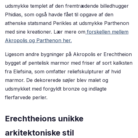
udsmykke templet af den fremtrædende billedhugger
Phidias, som også havde fået til opgave af den
athenske statsmand Perikles at udsmykke Parthenon
med sine kreationer. Lær mere om
forskellen mellem
Akropolis og Parthenon her.
Ligesom andre bygninger på Akropolis er Erechtheion
bygget af pentelisk marmor med friser af sort kalksten
fra Elefsina, som omfatter reliefskulpturer af hvid
marmor. De dekorerede søjler blev malet og
udsmykket med forgyldt bronze og indlagte
flerfarvede perler.
Erechtheions unikke
arkitektoniske stil