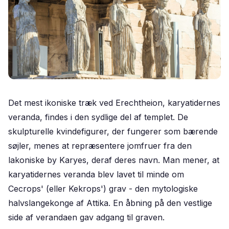
Det mest ikoniske træk ved Erechtheion, karyatidernes
veranda, findes i den sydlige del af templet. De
skulpturelle kvindefigurer, der fungerer som bærende
søjler, menes at repræsentere jomfruer fra den
lakoniske by Karyes, deraf deres navn. Man mener, at
karyatidernes veranda blev lavet til minde om
Cecrops' (eller Kekrops') grav - den mytologiske
halvslangekonge af Attika. En åbning på den vestlige
side af verandaen gav adgang til graven.