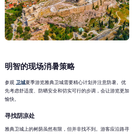
明智的现场消暑策略
参观
卫城
夏季游览雅典卫城需要精心计划并注意防暑。优
先考虑舒适度、防晒安全和切实可行的步调，会让游览更加
愉快。
寻找阴凉处
雅典卫城上的树荫虽然有限，但并非找不到。游客应沿路寻