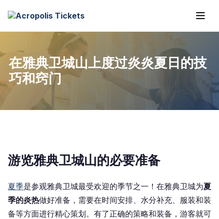
在雅典卫城山上度过炎炎夏日的技
巧和窍门
游览雅典卫城山的必要准备
夏季
是参观雅典卫城最受欢迎的季节之一！在雅典卫城为
夏
季的炎热
做好准备，需要在时间安排、水分补充、服装和装
备等方面进行精心策划。有了正确的策略和装备，游客就可