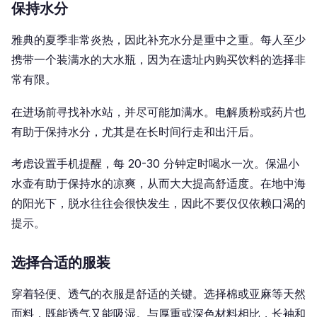
保持水分
雅典的夏季非常炎热，因此补充水分是重中之重。每人至少
携带一个装满水的大水瓶，因为在遗址内购买饮料的选择非
常有限。
在进场前寻找补水站，并尽可能加满水。电解质粉或药片也
有助于保持水分，尤其是在长时间行走和出汗后。
考虑设置手机提醒，每 20-30 分钟定时喝水一次。保温小
水壶有助于保持水的凉爽，从而大大提高舒适度。在地中海
的阳光下，脱水往往会很快发生，因此不要仅仅依赖口渴的
提示。
选择合适的服装
穿着轻便、透气的衣服是舒适的关键。选择棉或亚麻等天然
面料，既能透气又能吸湿。与厚重或深色材料相比，长袖和