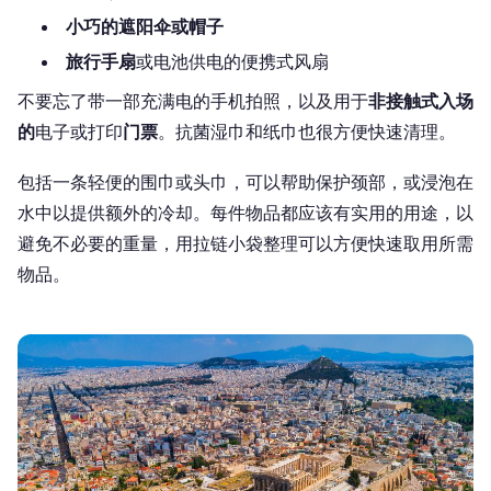
小巧的遮阳伞或帽子
旅行手扇
或电池供电的便携式风扇
不要忘了带一部充满电的手机拍照，以及用于
非接触式入场
的
电子或打印
门票
。抗菌湿巾和纸巾也很方便快速清理。
包括一条轻便的围巾或头巾，可以帮助保护颈部，或浸泡在
水中以提供额外的冷却。每件物品都应该有实用的用途，以
避免不必要的重量，用拉链小袋整理可以方便快速取用所需
物品。