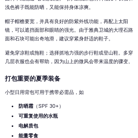
浅色裤子既能防晒，又能保持身体凉爽。
帽子帽檐要宽，并具有良好的防紫外线功能，再配上太阳
镜，可以遮挡面部和眼睛的强光。由于雅典卫城的大理石路
面和石块可能出奇地滑，建议穿紧身舒适的鞋子。
避免穿凉鞋或拖鞋；选择抓地力强的步行鞋或登山鞋。多穿
几层衣服也会有帮助，因为山上的微风会带来温度的骤变。
打包重要的夏季装备
小型日用背包可用于携带必需品，如
防晒霜
（SPF 30+）
可重复使用的水瓶
电解质包
能量零食