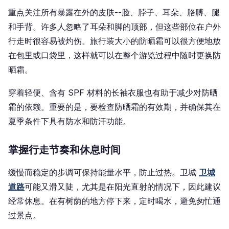
重点关注所有暴露在外的皮肤--脸、脖子、耳朵、胳膊、腿
和手背。许多人忽略了耳朵和脚的顶部，但这些部位在户外
行走时很容易被灼伤。旅行装大小的防晒霜可以很方便地放
在包里或口袋里，这样就可以在整个游览过程中随时更换防
晒霜。
穿着轻便、含有 SPF 材料的长袖衣服也有助于减少对防晒
霜的依赖。重要的是，要检查防晒霜的有效期，并确保其在
夏季条件下具有防水和防汗功能。
掌握行走节奏和休息时间
缓慢而稳定的步调可保持能量水平，防止过热。卫城
卫城
道路
可能又滑又陡，尤其是在阳光直射的情况下，因此建议
经常休息。在有树荫的地方停下来，定时喝水，避免匆忙通
过景点。