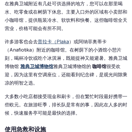
在雅典卫城附近有几处可供选择的地方，您可以在那里喝
水、吃零食或在树荫下休息。主要入口外的区域有小卖部和
小咖啡馆，提供瓶装冷水、软饮料和快餐。这些咖啡馆全天
营业，价格可能会有所不同。
许多游客也会去
普拉卡（Plaka
）或阿纳菲奥蒂卡
（Anafiotika）附近的咖啡馆。在树荫下的小酒馆小憩片
刻，喝杯冷饮或吃个冰淇淋，既能提神又能避暑。雅典卫城
博物馆
雅典卫城博物馆
雅典卫城博物馆的
咖啡馆
很受欢
迎，因为这里有空调座位，还能看到纪念碑，是观光间隙乘
凉的明智之选。
大多数小吃店都接受现金和刷卡，但在繁忙时段最好携带一
些欧元。在旅游旺季，排长队是常有的事，因此在人多的时
候，快速服务亭可能是最快的选择。
使用急救和设施