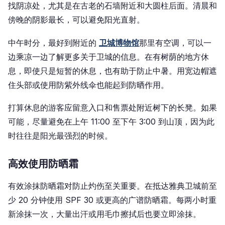
找阴凉处，尤其是在古老的石墙附近和大圆柱后面。清晨和
傍晚的阴影最长，可以避免阳光直射。
中午时分，最好到附近的
卫城博物馆
那里有空调，可以一
边乘凉一边了解更多关于卫城的信息。在有树荫的地方休
息，即使只是短暂的休息，也有助于防止中暑。用宽边帽遮
住头部或使用防紫外线伞也能起到防晒作用。
打算休息的游客应留意入口和售票处附近树下的长凳。如果
可能，尽量避免在上午 11:00 至下午 3:00 到山顶，因为此
时往往是阳光最强烈的时候。
高效使用防晒霜
有效涂抹防晒霜对防止灼伤至关重要。在抵达雅典卫城前至
少 20 分钟使用 SPF 30 或更高的广谱防晒霜。每两小时重
新涂抹一次，大量出汗或用毛巾擦拭后也要立即涂抹。