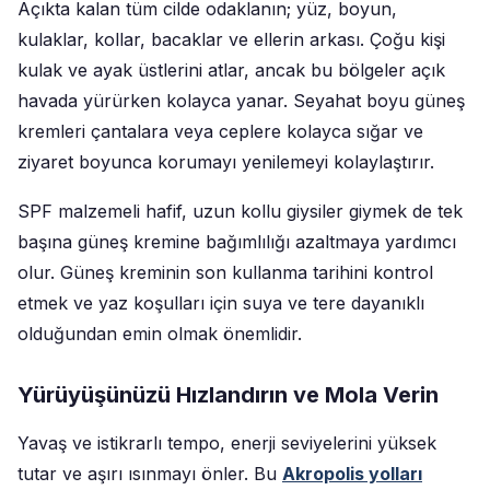
Açıkta kalan tüm cilde odaklanın; yüz, boyun,
kulaklar, kollar, bacaklar ve ellerin arkası. Çoğu kişi
kulak ve ayak üstlerini atlar, ancak bu bölgeler açık
havada yürürken kolayca yanar. Seyahat boyu güneş
kremleri çantalara veya ceplere kolayca sığar ve
ziyaret boyunca korumayı yenilemeyi kolaylaştırır.
SPF malzemeli hafif, uzun kollu giysiler giymek de tek
başına güneş kremine bağımlılığı azaltmaya yardımcı
olur. Güneş kreminin son kullanma tarihini kontrol
etmek ve yaz koşulları için suya ve tere dayanıklı
olduğundan emin olmak önemlidir.
Yürüyüşünüzü Hızlandırın ve Mola Verin
Yavaş ve istikrarlı tempo, enerji seviyelerini yüksek
tutar ve aşırı ısınmayı önler. Bu
Akropolis yolları