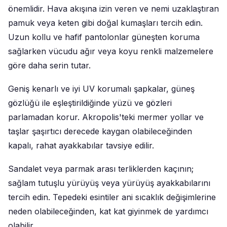
önemlidir. Hava akışına izin veren ve nemi uzaklaştıran
pamuk veya keten gibi doğal kumaşları tercih edin.
Uzun kollu ve hafif pantolonlar güneşten koruma
sağlarken vücudu ağır veya koyu renkli malzemelere
göre daha serin tutar.
Geniş kenarlı ve iyi UV korumalı şapkalar, güneş
gözlüğü ile eşleştirildiğinde yüzü ve gözleri
parlamadan korur. Akropolis'teki mermer yollar ve
taşlar şaşırtıcı derecede kaygan olabileceğinden
kapalı, rahat ayakkabılar tavsiye edilir.
Sandalet veya parmak arası terliklerden kaçının;
sağlam tutuşlu yürüyüş veya yürüyüş ayakkabılarını
tercih edin. Tepedeki esintiler ani sıcaklık değişimlerine
neden olabileceğinden, kat kat giyinmek de yardımcı
olabilir.