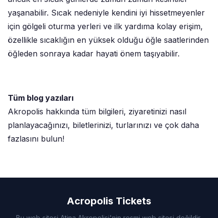
yaşanabilir. Sıcak nedeniyle kendini iyi hissetmeyenler
için gölgeli oturma yerleri ve ilk yardıma kolay erişim,
özellikle sıcaklığın en yüksek olduğu öğle saatlerinden
öğleden sonraya kadar hayati önem taşıyabilir.
Tüm blog yazıları
Akropolis hakkında tüm bilgileri, ziyaretinizi nasıl
planlayacağınızı, biletlerinizi, turlarınızı ve çok daha
fazlasını bulun!
Acropolis Tickets
Bu web sitesi Atina Akropolisi'nin resmi web sitesi değildir,