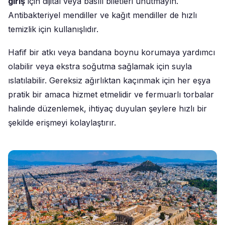
giriş
için dijital veya basılı biletleri unutmayın.
Antibakteriyel mendiller ve kağıt mendiller de hızlı
temizlik için kullanışlıdır.
Hafif bir atkı veya bandana boynu korumaya yardımcı
olabilir veya ekstra soğutma sağlamak için suyla
ıslatılabilir. Gereksiz ağırlıktan kaçınmak için her eşya
pratik bir amaca hizmet etmelidir ve fermuarlı torbalar
halinde düzenlemek, ihtiyaç duyulan şeylere hızlı bir
şekilde erişmeyi kolaylaştırır.