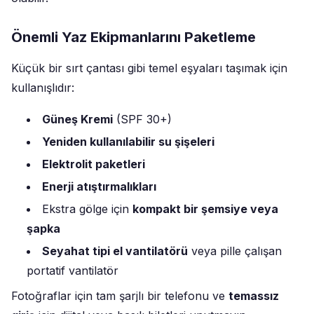
Önemli Yaz Ekipmanlarını Paketleme
Küçük bir sırt çantası gibi temel eşyaları taşımak için
kullanışlıdır:
Güneş Kremi
(SPF 30+)
Yeniden kullanılabilir su şişeleri
Elektrolit paketleri
Enerji atıştırmalıkları
Ekstra gölge için
kompakt bir şemsiye veya
şapka
Seyahat tipi el vantilatörü
veya pille çalışan
portatif vantilatör
Fotoğraflar için tam şarjlı bir telefonu ve
temassız