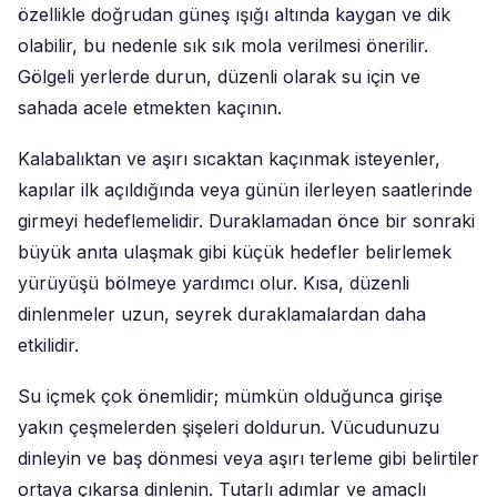
özellikle doğrudan güneş ışığı altında kaygan ve dik
olabilir, bu nedenle sık sık mola verilmesi önerilir.
Gölgeli yerlerde durun, düzenli olarak su için ve
sahada acele etmekten kaçının.
Kalabalıktan ve aşırı sıcaktan kaçınmak isteyenler,
kapılar ilk açıldığında veya günün ilerleyen saatlerinde
girmeyi hedeflemelidir. Duraklamadan önce bir sonraki
büyük anıta ulaşmak gibi küçük hedefler belirlemek
yürüyüşü bölmeye yardımcı olur. Kısa, düzenli
dinlenmeler uzun, seyrek duraklamalardan daha
etkilidir.
Su içmek çok önemlidir; mümkün olduğunca girişe
yakın çeşmelerden şişeleri doldurun. Vücudunuzu
dinleyin ve baş dönmesi veya aşırı terleme gibi belirtiler
ortaya çıkarsa dinlenin. Tutarlı adımlar ve amaçlı