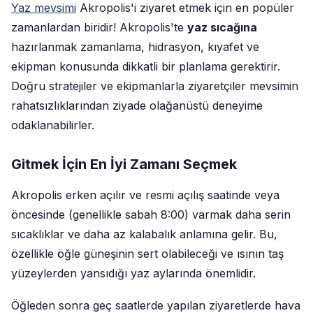
Yaz mevsimi
Akropolis'i ziyaret etmek için en popüler
zamanlardan biridir! Akropolis'te
yaz sıcağına
hazırlanmak zamanlama, hidrasyon, kıyafet ve
ekipman konusunda dikkatli bir planlama gerektirir.
Doğru stratejiler ve ekipmanlarla ziyaretçiler mevsimin
rahatsızlıklarından ziyade olağanüstü deneyime
odaklanabilirler.
Gitmek İçin En İyi Zamanı Seçmek
Akropolis erken açılır ve resmi açılış saatinde veya
öncesinde (genellikle sabah 8:00) varmak daha serin
sıcaklıklar ve daha az kalabalık anlamına gelir. Bu,
özellikle öğle güneşinin sert olabileceği ve ısının taş
yüzeylerden yansıdığı yaz aylarında önemlidir.
Öğleden sonra geç saatlerde yapılan ziyaretlerde hava