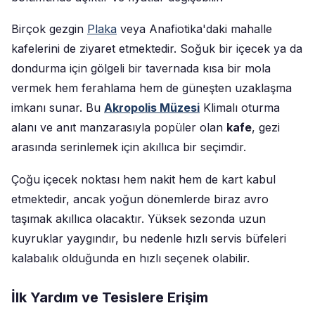
Birçok gezgin
Plaka
veya Anafiotika'daki mahalle
kafelerini de ziyaret etmektedir. Soğuk bir içecek ya da
dondurma için gölgeli bir tavernada kısa bir mola
vermek hem ferahlama hem de güneşten uzaklaşma
imkanı sunar. Bu
Akropolis Müzesi
Klimalı oturma
alanı ve anıt manzarasıyla popüler olan
kafe
, gezi
arasında serinlemek için akıllıca bir seçimdir.
Çoğu içecek noktası hem nakit hem de kart kabul
etmektedir, ancak yoğun dönemlerde biraz avro
taşımak akıllıca olacaktır. Yüksek sezonda uzun
kuyruklar yaygındır, bu nedenle hızlı servis büfeleri
kalabalık olduğunda en hızlı seçenek olabilir.
İlk Yardım ve Tesislere Erişim