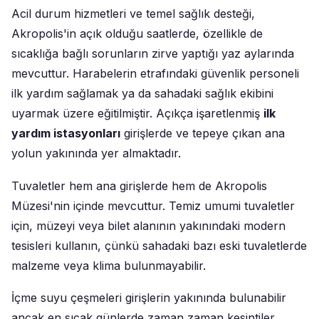
Acil durum hizmetleri ve temel sağlık desteği,
Akropolis'in açık olduğu saatlerde, özellikle de
sıcaklığa bağlı sorunların zirve yaptığı yaz aylarında
mevcuttur. Harabelerin etrafındaki güvenlik personeli
ilk yardım sağlamak ya da sahadaki sağlık ekibini
uyarmak üzere eğitilmiştir. Açıkça işaretlenmiş
ilk
yardım istasyonları
girişlerde ve tepeye çıkan ana
yolun yakınında yer almaktadır.
Tuvaletler hem ana girişlerde hem de Akropolis
Müzesi'nin içinde mevcuttur. Temiz umumi tuvaletler
için, müzeyi veya bilet alanının yakınındaki modern
tesisleri kullanın, çünkü sahadaki bazı eski tuvaletlerde
malzeme veya klima bulunmayabilir.
İçme suyu çeşmeleri girişlerin yakınında bulunabilir
ancak en sıcak günlerde zaman zaman kesintiler