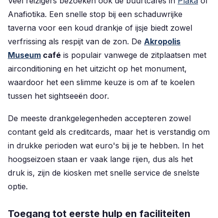
Veel reizigers bezoeken ook de buurtcafés in
Plaka
of
Anafiotika. Een snelle stop bij een schaduwrijke
taverna voor een koud drankje of ijsje biedt zowel
verfrissing als respijt van de zon. De
Akropolis
Museum
café
is populair vanwege de zitplaatsen met
airconditioning en het uitzicht op het monument,
waardoor het een slimme keuze is om af te koelen
tussen het sightseeën door.
De meeste drankgelegenheden accepteren zowel
contant geld als creditcards, maar het is verstandig om
in drukke perioden wat euro's bij je te hebben. In het
hoogseizoen staan er vaak lange rijen, dus als het
druk is, zijn de kiosken met snelle service de snelste
optie.
Toegang tot eerste hulp en faciliteiten