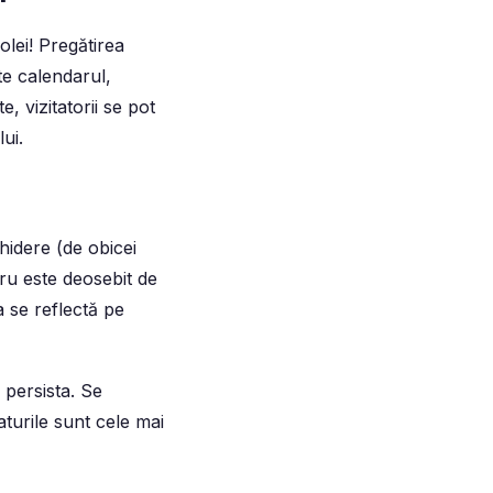
lei! Pregătirea
te calendarul,
, vizitatorii se pot
ui.
hidere (de obicei
ru este deosebit de
a se reflectă pe
 persista. Se
turile sunt cele mai