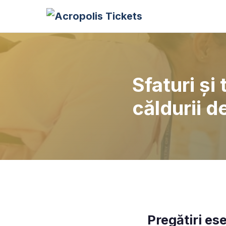
Sfaturi și
căldurii d
Pregătiri es