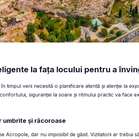
eligente la fața locului pentru a învi
în timpul verii necesită o planificare atentă și atenție la ex
confortului, siguranței la soare și ritmului practic va face 
r umbrite și răcoroase
e Acropole, dar nu imposibil de găsit. Vizitatorii ar trebui 