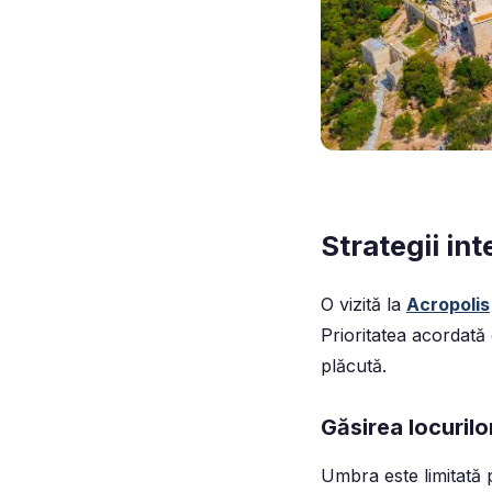
Strategii int
O vizită la
Acropolis
Prioritatea acordată 
plăcută.
Găsirea locurilo
Umbra este limitată p