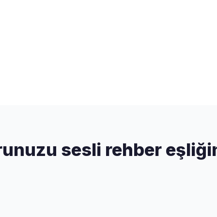
runuzu sesli rehber eşliği