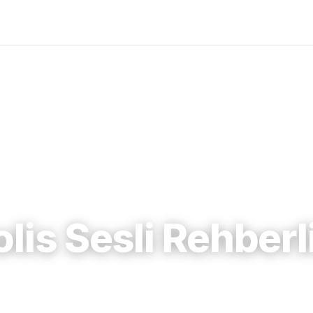
lis Sesli Rehberli