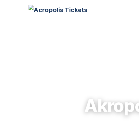
Akropo