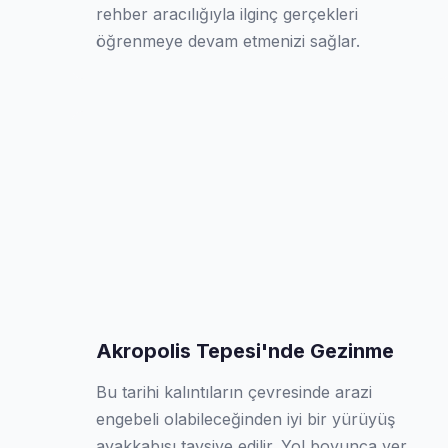
rehber aracılığıyla ilginç gerçekleri
öğrenmeye devam etmenizi sağlar.
Akropolis Tepesi'nde Gezinme
Bu tarihi kalıntıların çevresinde arazi
engebeli olabileceğinden iyi bir yürüyüş
ayakkabısı tavsiye edilir. Yol boyunca yer