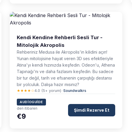
Kendi Kendine Rehberli Sesli Tur -
Mitolojik Akropolis
Rehberiniz Medusa ile Akropolis'in kilidini açın!
Yunan mitolojisine hayat veren 3D ses efektleriyle
Atina'yı kendi hızınızda keşfedin. Odeon'u, Athena
Tapınağı'nı ve daha fazlasını keşfedin. Bu sadece
bir tur değil, tarih ve efsanenin çarpıştığı destansı
bir yolculuk. Dalışa hazır mısınız?
★★★★☆
4.0 (5+ yorum) ·
Soundwalkrs
AUDIOGUIDE
den itibaren
Şimdi Rezerve Et
€9