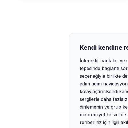
Kendi kendine r
İnteraktif haritalar ve
tepesinde bağlantı sor
seçeneğiyle birlikte de
adım adım navigasyon 
kolaylaştırır.‍Kendi ke
sergilerle daha fazla z
dinlemenin ve grup ke
mahremiyet hissini de 
rehberiniz için ilgili 