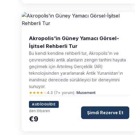
Akropolis'in Güney Yamacı Görsel-
İşitsel Rehberli Tur
Bu kendi kendine rehberli tur, Akropolis'in ve
çevresindeki antik alanların zengin tarihini hayata
geçirmek için Artırılmış Gerçeklik (AR)
teknolojisinden yararlanarak Antik Yunanistan'ın
inanılmaz derecede sürükleyici bir deneyimini
sunuyor.
★★★★☆
4.3 (7+ yorum) ·
Musement
AUDIOGUIDE
den itibaren
Şimdi Rezerve Et
€9