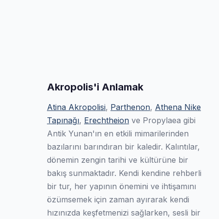
Akropolis'i Anlamak
Atina Akropolisi
,
Parthenon
,
Athena Nike
Tapınağı
,
Erechtheion
ve Propylaea gibi
Antik Yunan'ın en etkili mimarilerinden
bazılarını barındıran bir kaledir. Kalıntılar,
dönemin zengin tarihi ve kültürüne bir
bakış sunmaktadır. Kendi kendine rehberli
bir tur, her yapının önemini ve ihtişamını
özümsemek için zaman ayırarak kendi
hızınızda keşfetmenizi sağlarken, sesli bir