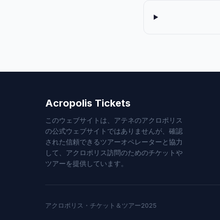
Acropolis Tickets
このウェブサイトは、アテネのアクロポリス
の公式ウェブサイトではありませんが、確認
された信頼できるツアーオペレーターと協力
して、アクロポリス訪問のためのチケットや
ツアーを提供しています。
アクロポリス・チケット＆ツアー2025