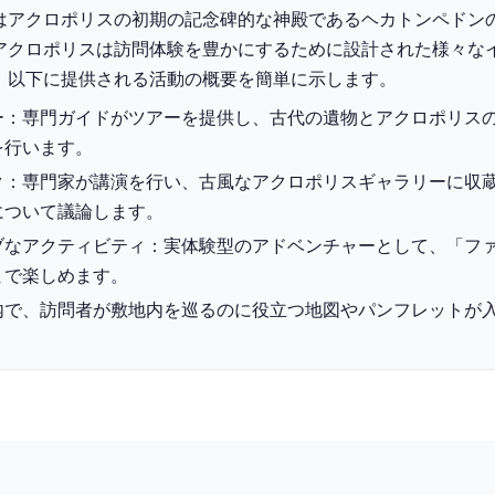
はアクロポリスの初期の記念碑的な神殿であるヘカトンペドン
、アクロポリスは訪問体験を豊かにするために設計された様々な
。以下に提供される活動の概要を簡単に示します。
ー：専門ガイドがツアーを提供し、古代の遺物とアクロポリス
を行います。
ク：専門家が講演を行い、古風なアクロポリスギャラリーに収
について議論します。
ブなアクティビティ：実体験型のアドベンチャーとして、「フ
まで楽しめます。
内で、訪問者が敷地内を巡るのに役立つ地図やパンフレットが