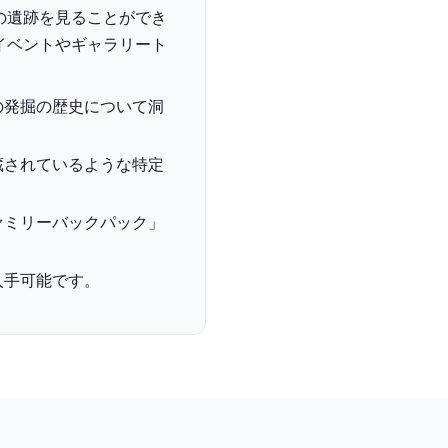
の遺跡を見ることができ
イベントやギャラリート
の発掘の歴史について洞
蔵されているような特定
ァミリーバックパック」
入手可能です。