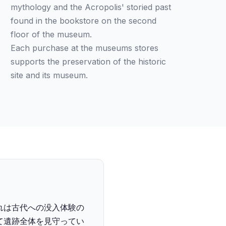
mythology and the Acropolis' storied past
found in the bookstore on the second
floor of the museum.
Each purchase at the museums stores
supports the preservation of the historic
site and its museum.
れは古代への没入体験の
て遺跡全体を見守ってい