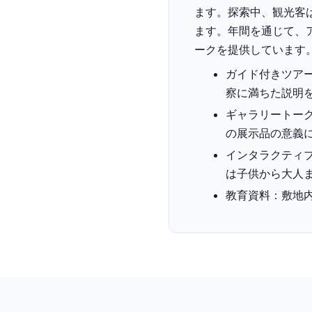
ます。探索中、観光客
ます。‍年間を通じて
ークを提供しています
ガイド付きツア
察に満ちた説明
ギャラリートー
の展示品の意義
インタラクティ
は子供から大人
教育資料：敷地