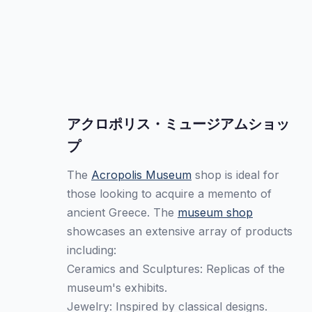
アクロポリス・ミュージアムショッ
プ
The
Acropolis Museum
shop is ideal for
those looking to acquire a memento of
ancient Greece. The
museum shop
showcases an extensive array of products
including:
Ceramics and Sculptures: Replicas of the
museum's exhibits.
Jewelry: Inspired by classical designs.