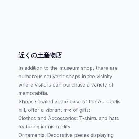
近くの土産物店
In addition to the museum shop, there are
numerous souvenir shops in the vicinity
where visitors can purchase a variety of
memorabilia.
Shops situated at the base of the Acropolis
hill, offer a vibrant mix of gifts:
Clothes and Accessories: T-shirts and hats
featuring iconic motifs.
Ornaments: Decorative pieces displaying