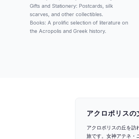
Gifts and Stationery: Postcards, silk
scarves, and other collectibles.
Books: A prolific selection of literature on
the Acropolis and Greek history.
アクロポリスの
アクロポリスの丘を訪
旅です。女神アテネ・