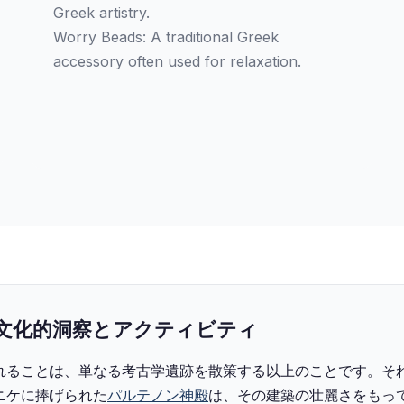
Greek artistry.
Worry Beads: A traditional Greek
accessory often used for relaxation.
文化的洞察とアクティビティ
れることは、単なる考古学遺跡を散策する以上のことです。そ
ニケに捧げられた
パルテノン神殿
は、その建築の壮麗さをもっ