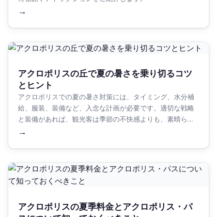
→
アクロポリスの丘で夏の暑さを乗り切るコツ
とヒント
アクロポリスでの夏の暑さ対策には、タイミング、水分補
給、服装、装備など、入念な計画が必要です。適切な戦略
と装備があれば、観光客は季節の不快感よりも、素晴らし
い体験に集中することができる。
→
アクロポリスの夏季料金とアクロポリス・パ