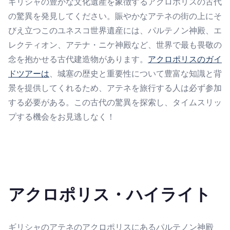
ギリシャの豊かな文化遺産を象徴するアクロポリスの古代
の驚異を発見してください。賑やかなアテネの街の上にそ
びえ立つこのユネスコ世界遺産には、パルテノン神殿、エ
レクティオン、アテナ・ニケ神殿など、世界で最も畏敬の
念を抱かせる古代建造物があります。
アクロポリスのガイ
ドツアーは
、城塞の歴史と重要性について豊富な知識と背
景を提供してくれるため、アテネを旅行する人は必ず参加
する必要がある。この古代の驚異を探索し、タイムスリッ
プする機会をお見逃しなく！
アクロポリス・ハイライト
ギリシャのアテネのアクロポリスにあるパルテノン神殿