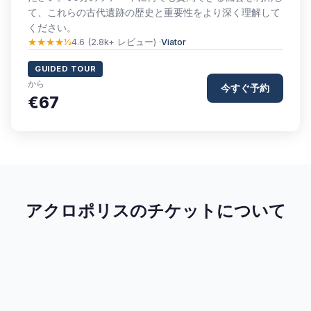
て、これらの古代遺跡の歴史と重要性をより深く理解して
ください。
★★★★½
4.6 (2.8k+ レビュー) ·
Viator
GUIDED TOUR
から
今すぐ予約
€67
アクロポリスのチケットについて