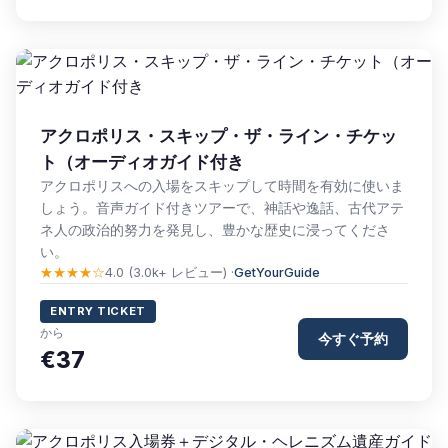
アクロポリス・スキップ・ザ・ライン・チケッ
ト（オーディオガイド付き
アクロポリスへの入場をスキップして時間を有効に使いま
しょう。音声ガイド付きツアーで、神話や逸話、古代アテ
ネ人の政治的努力を発見し、豊かな歴史に浸ってくださ
い。
★★★★☆
4.0 (3.0k+ レビュー) ·
GetYourGuide
ENTRY TICKET
から
今すぐ予約
€37