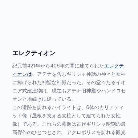
エレクティオン
紀元前421年から406年の間に建てられた
エレクテ
イオンは
、アテナを含むギリシャ神話の神々と女神
に捧げられた神聖な神殿だった。その堂々たるイオ
ニア式建造物は、現在もアテナ旧神殿やパンドロセ
オンと地続きに建っている。
この遺跡を訪れるハイライトは、6体のカリアティ
ッド像（屋根を支える支柱として建てられた女性
像）である。これらの彫像は古代ギリシャ彫刻の最
高傑作のひとつとされ、アクロポリスを訪れる観光