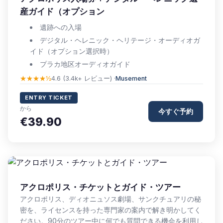
産ガイド（オプション
遺跡への入場
デジタル・ヘレニック・ヘリテージ・オーディオガ
イド（オプション選択時）
プラカ地区オーディオガイド
★★★★½
4.6 (3.4k+ レビュー) ·
Musement
ENTRY TICKET
から
今すぐ予約
€39.90
アクロポリス・チケットとガイド・ツアー
アクロポリス、ディオニュソス劇場、サンクチュアリの秘
密を、ライセンスを持った専門家の案内で解き明かしてく
ださい。90分のツアー中に何でも質問できる機会を利用し