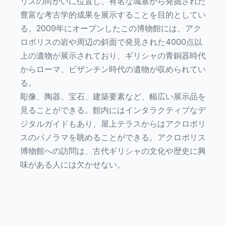
リスの向かいに位置し、有名な城塞から発掘された
豊富な考古学的成果を展示することを目的としてい
る。2009年にオープンしたこの博物館には、アク
ロポリスの岩や周辺の斜面で発見された4000点以
上の遺物が展示されており、ギリシャの青銅器時代
からローマ、ビザンチン時代の遺物が収められてい
る。
彫像、陶器、宝石、建築要素など、幅広い展示品を
見ることができる。館内にはインタラクティブなデ
ジタルガイドもあり、屋上テラスからはアクロポリ
スのパノラマを眺めることができる。アクロポリス
博物館への訪問は、古代ギリシャの文化や歴史に興
味がある人には欠かせない。