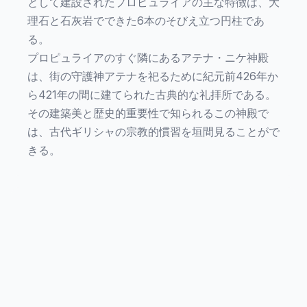
として建設されたプロピュライアの主な特徴は、大
理石と石灰岩でできた6本のそびえ立つ円柱であ
る。
プロピュライアのすぐ隣にあるアテナ・ニケ神殿
は、街の守護神アテナを祀るために紀元前426年か
ら421年の間に建てられた古典的な礼拝所である。
その建築美と歴史的重要性で知られるこの神殿で
は、古代ギリシャの宗教的慣習を垣間見ることがで
きる。