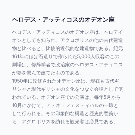
ヘロデス・アッティコスのオデオン座
ヘロデス・アッティコスのオデオン座は、ヘロデイ
オンとしても知られ、アクロポリスの他の古代建造
物と比べると、比較的近代的な建造物である。紀元
161年にほぼ石造りで作られた5,000人収容のこの
劇場は、修辞学者で政治家のヘロデス・アティコス
が妻を偲んで建てたものである。
1950年に改修されたオデオン座は、現在も古代ギ
リシャと現代ギリシャの文化をつなぐ会場として使
われている。オデオン座での公演は、毎年5月から
10月にかけて、アテネ・フェスティバルの一環と
して行われる。その印象的な構造と歴史的意義か
ら、アクロポリスを訪れる観光客は必見である。