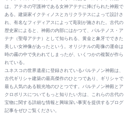
は、アテネの守護神である女神アテナに捧げられた神殿で
ある。建築家イクティノスとカリクラテスによって設計さ
れ、有名なフィディアスによって彫刻が施された。古代の
歴史家によると、神殿の内部にはかつて、パルテノス・ア
テナ（聖母アテナ）として知られる、黄金と象牙でできた
美しい女神像があったという。オリジナルの彫像の運命は
時の霧の中で失われてしまったが、いくつかの複製が作ら
れている。
ユネスコの世界遺産に登録されているパルテノン神殿は、
古代ギリシャ建築の最高傑作のひとつであり、ギリシャで
最も人気のある観光地のひとつです。パルテノン神殿とア
クロポリスについてもっと知りたい方は、これらの古代の
宝物に関する詳細な情報と興味深い事実を提供するブログ
記事をぜひご覧ください。