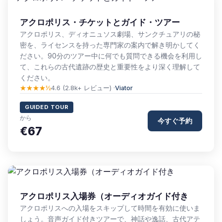
アクロポリス・チケットとガイド・ツアー
アクロポリス、ディオニュソス劇場、サンクチュアリの秘
密を、ライセンスを持った専門家の案内で解き明かしてく
ださい。90分のツアー中に何でも質問できる機会を利用し
て、これらの古代遺跡の歴史と重要性をより深く理解して
ください。
★★★★½
4.6 (2.8k+ レビュー) ·
Viator
GUIDED TOUR
から
今すぐ予約
€67
アクロポリス入場券（オーディオガイド付き
アクロポリスへの入場をスキップして時間を有効に使いま
しょう。音声ガイド付きツアーで、神話や逸話、古代アテ