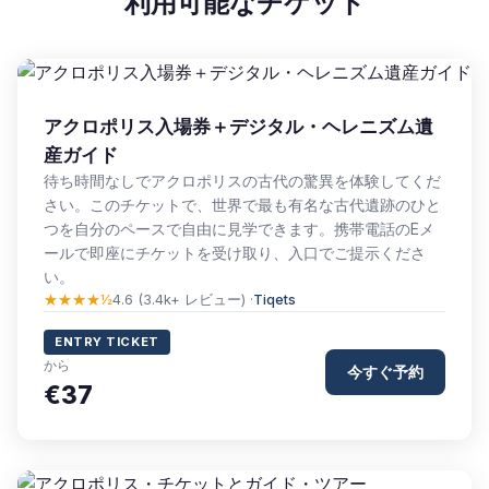
利用可能なチケット
アクロポリス入場券＋デジタル・ヘレニズム遺
産ガイド
待ち時間なしでアクロポリスの古代の驚異を体験してくだ
さい。このチケットで、世界で最も有名な古代遺跡のひと
つを自分のペースで自由に見学できます。携帯電話のEメ
ールで即座にチケットを受け取り、入口でご提示くださ
い。
★★★★½
4.6 (3.4k+ レビュー) ·
Tiqets
ENTRY TICKET
から
今すぐ予約
€37