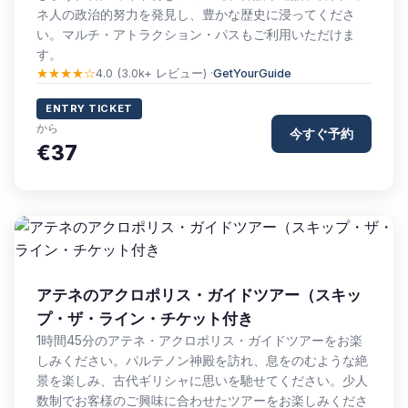
ネ人の政治的努力を発見し、豊かな歴史に浸ってくださ
い。マルチ・アトラクション・パスもご利用いただけま
す。
★★★★☆
4.0 (3.0k+ レビュー) ·
GetYourGuide
ENTRY TICKET
から
今すぐ予約
€37
アテネのアクロポリス・ガイドツアー（スキッ
プ・ザ・ライン・チケット付き
1時間45分のアテネ・アクロポリス・ガイドツアーをお楽
しみください。パルテノン神殿を訪れ、息をのむような絶
景を楽しみ、古代ギリシャに思いを馳せてください。少人
数制でお客様のご興味に合わせたツアーをお楽しみくださ