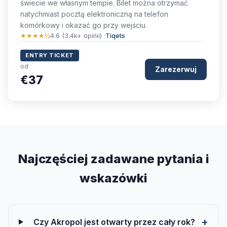
świecie we własnym tempie. Bilet można otrzymać
natychmiast pocztą elektroniczną na telefon
komórkowy i okazać go przy wejściu.
★★★★½
4.6 (3.4k+ opinii) ·
Tiqets
ENTRY TICKET
od
Zarezerwuj
€37
Najczęściej zadawane pytania i
wskazówki
Czy Akropol jest otwarty przez cały rok?