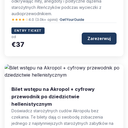
odkrywając mity, anegdoty i polityczne dążenia
starożytnych Ateńczyków podczas wycieczki z
audioprzewodnikiem.
★★★★☆
4.0 (3.0k+ opinii) ·
GetYourGuide
ENTRY TICKET
od
Zarezerwuj
€37
Bilet wstępu na Akropol + cyfrowy
przewodnik po dziedzictwie
hellenistycznym
Doświadcz starożytnych cudów Akropolu bez
czekania. Te bilety dają ci swobodę zobaczenia
jednego z najsłynniejszych starożytnych zabytków na