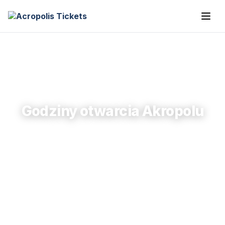
Godziny otwarcia Akropolu