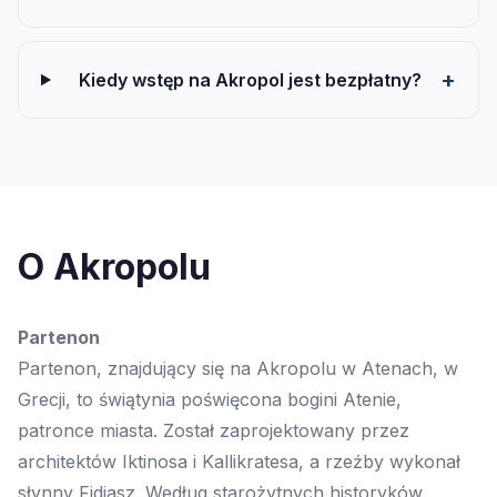
Kiedy wstęp na Akropol jest bezpłatny?
O Akropolu
Partenon
Partenon, znajdujący się na Akropolu w Atenach, w
Grecji, to świątynia poświęcona bogini Atenie,
patronce miasta. Został zaprojektowany przez
architektów Iktinosa i Kallikratesa, a rzeźby wykonał
słynny Fidiasz. Według starożytnych historyków,