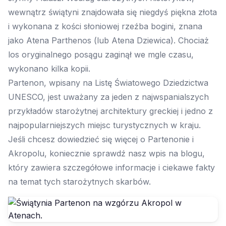
wewnątrz świątyni znajdowała się niegdyś piękna złota
i wykonana z kości słoniowej rzeźba bogini, znana
jako Atena Parthenos (lub Atena Dziewica). Chociaż
los oryginalnego posągu zaginął we mgle czasu,
wykonano kilka kopii.
Partenon, wpisany na Listę Światowego Dziedzictwa
UNESCO, jest uważany za jeden z najwspanialszych
przykładów starożytnej architektury greckiej i jedno z
najpopularniejszych miejsc turystycznych w kraju.
Jeśli chcesz dowiedzieć się więcej o Partenonie i
Akropolu, koniecznie sprawdź nasz wpis na blogu,
który zawiera szczegółowe informacje i ciekawe fakty
na temat tych starożytnych skarbów.