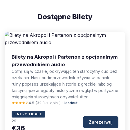
Dostępne Bilety
Bilety na Akropol i Partenon z opcjonalnym
przewodnikiem audio
Cofnij się w czasie, odkrywając ten starożytny cud bez
czekania. Nasz audioprzewodnik ożywia wspaniałe
ruiny poprzez urzekające historie z greckiej mitologii,
fascynujące anegdoty historyczne i wgląd w polityczne
osiągnięcia starożytnych obywateli Aten.
★★★★½
4.5 (32.3k+ opinii) ·
Headout
ENTRY TICKET
od
Zarezerwuj
€36