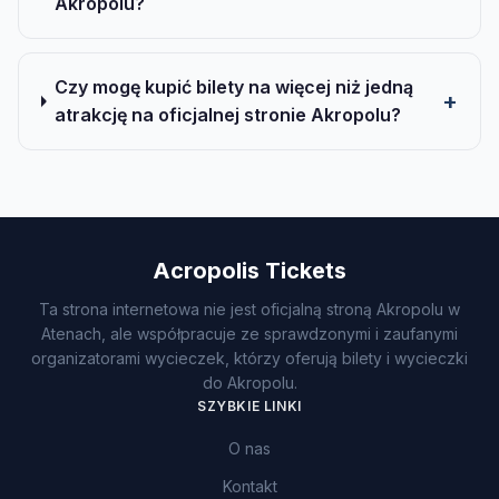
Akropolu?
Czy mogę kupić bilety na więcej niż jedną
atrakcję na oficjalnej stronie Akropolu?
Acropolis Tickets
Ta strona internetowa nie jest oficjalną stroną Akropolu w
Atenach, ale współpracuje ze sprawdzonymi i zaufanymi
organizatorami wycieczek, którzy oferują bilety i wycieczki
do Akropolu.
SZYBKIE LINKI
O nas
Kontakt