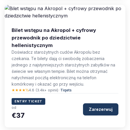
Bilet wstępu na Akropol + cyfrowy
przewodnik po dziedzictwie
hellenistycznym
Doświadcz starożytnych cudów Akropolu bez
czekania. Te bilety dają ci swobodę zobaczenia
jednego z najsłynniejszych starożytnych zabytków na
świecie we własnym tempie. Bilet można otrzymać
natychmiast pocztą elektroniczną na telefon
komórkowy i okazać go przy wejściu.
★★★★½
4.6 (3.4k+ opinii) ·
Tiqets
ENTRY TICKET
od
Zarezerwuj
€37