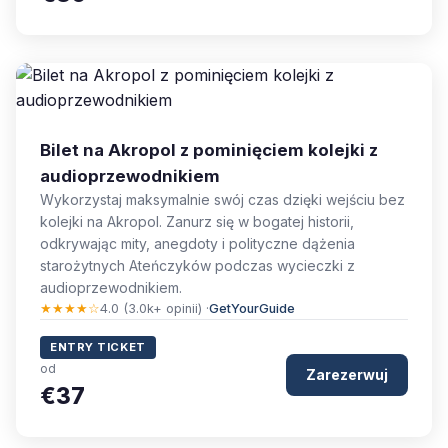
Bilet na Akropol z pominięciem kolejki z
audioprzewodnikiem
Wykorzystaj maksymalnie swój czas dzięki wejściu bez
kolejki na Akropol. Zanurz się w bogatej historii,
odkrywając mity, anegdoty i polityczne dążenia
starożytnych Ateńczyków podczas wycieczki z
audioprzewodnikiem.
★★★★☆
4.0 (3.0k+ opinii) ·
GetYourGuide
ENTRY TICKET
od
Zarezerwuj
€37