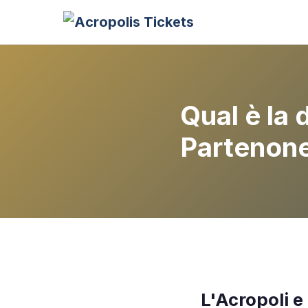
Qual è la d
Partenon
L'Acropoli e