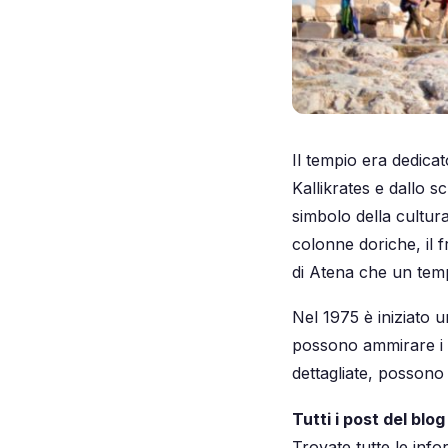
Il tempio era dedicat
Kallikrates e dallo s
simbolo della cultur
colonne doriche, il f
di Atena che un tempo
Nel 1975 è iniziato 
possono ammirare i te
dettagliate, possono
Tutti i post del blog
Trovate tutte le infor