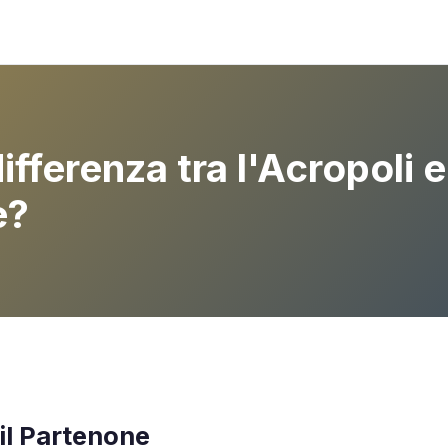
ifferenza tra l'Acropoli e 
e?
 il Partenone