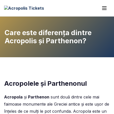
Care este diferența dintre
Acropolis și Parthenon?
Acropolele și Parthenonul
Acropola
și
Parthenon
sunt două dintre cele mai
faimoase monumente ale Greciei antice și este ușor de
înțeles de ce mulți le pot confunda. Acropola este un