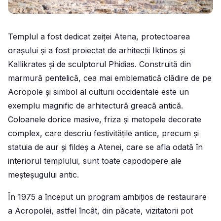
Templul a fost dedicat zeiței Atena, protectoarea
orașului și a fost proiectat de arhitecții Iktinos și
Kallikrates și de sculptorul Phidias. Construită din
marmură pentelică, cea mai emblematică clădire de pe
Acropole și simbol al culturii occidentale este un
exemplu magnific de arhitectură greacă antică.
Coloanele dorice masive, friza și metopele decorate
complex, care descriu festivitățile antice, precum și
statuia de aur și fildeș a Atenei, care se afla odată în
interiorul templului, sunt toate capodopere ale
meșteșugului antic.
În 1975 a început un program ambițios de restaurare
a Acropolei, astfel încât, din păcate, vizitatorii pot