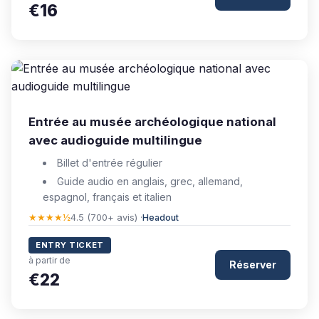
€16
Entrée au musée archéologique national
avec audioguide multilingue
Billet d'entrée régulier
Guide audio en anglais, grec, allemand,
espagnol, français et italien
★★★★½
4.5 (700+ avis) ·
Headout
ENTRY TICKET
à partir de
Réserver
€22