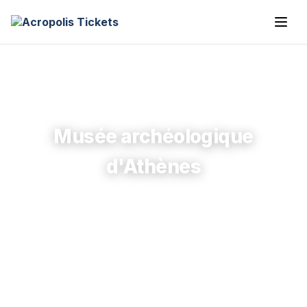
Musée archéologique
d'Athènes