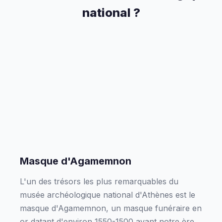
national ?
Masque d'Agamemnon
L'un des trésors les plus remarquables du
musée archéologique national d'Athènes est le
masque d'Agamemnon, un masque funéraire en
or datant d'environ 1550-1500 avant notre ère.