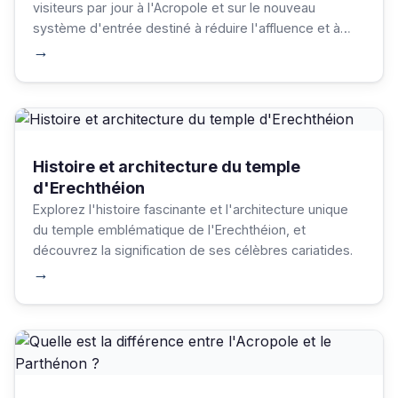
visiteurs par jour à l'Acropole et sur le nouveau
système d'entrée destiné à réduire l'affluence et à
protéger le site de l'UNESCO.
→
Histoire et architecture du temple
d'Erechthéion
Explorez l'histoire fascinante et l'architecture unique
du temple emblématique de l'Erechthéion, et
découvrez la signification de ses célèbres cariatides.
→