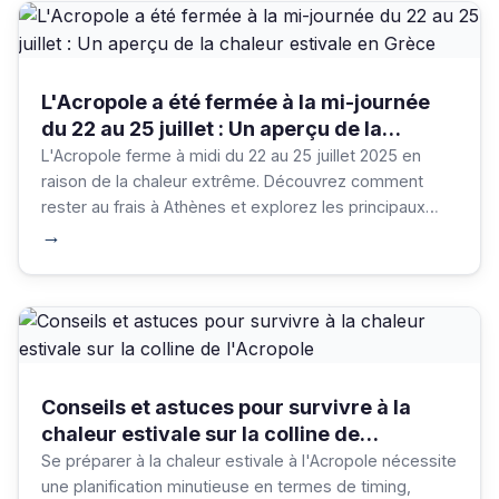
L'Acropole a été fermée à la mi-journée
du 22 au 25 juillet : Un aperçu de la
chaleur estivale en Grèce
L'Acropole ferme à midi du 22 au 25 juillet 2025 en
raison de la chaleur extrême. Découvrez comment
rester au frais à Athènes et explorez les principaux
musées et attractions intérieurs pendant les vagues
→
de chaleur estivales.
Conseils et astuces pour survivre à la
chaleur estivale sur la colline de
l'Acropole
Se préparer à la chaleur estivale à l'Acropole nécessite
une planification minutieuse en termes de timing,