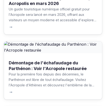
Acropolis en mars 2026
Un guide touristique numérique officiel gratuit pour
l'Acropole sera lancé en mars 2026, offrant aux
visiteurs un moyen moderne et accessible d'explorer
le site archéologique le plus emblématique de Grèce.
→
Démontage de l'échafaudage du
Parthénon : Voir l'Acropole restaurée
Pour la première fois depuis des décennies, le
Parthénon est libre de tout échafaudage. Visitez
l'Acropole d'Athènes et découvrez l'emblème de la
Grèce dans toute sa splendeur.
→