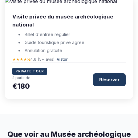
Visite privée du musée archéologique
national
Billet d'entrée régulier
Guide touristique privé agréé
Annulation gratuite
★★★★½
4.6 (5+ avis) ·
Viator
PRIVATE TOUR
à partir de
Réserver
€180
Que voir au Musée archéologique