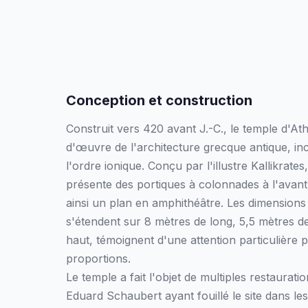
Conception et construction
Construit vers 420 avant J.-C., le temple d'At
d'œuvre de l'architecture grecque antique, in
l'ordre ionique. Conçu par l'illustre Kallikrates
présente des portiques à colonnades à l'avant e
ainsi un plan en amphithéâtre. Les dimensions
s'étendent sur 8 mètres de long, 5,5 mètres de
haut, témoignent d'une attention particulière p
proportions.
Le temple a fait l'objet de multiples restaurati
Eduard Schaubert ayant fouillé le site dans l