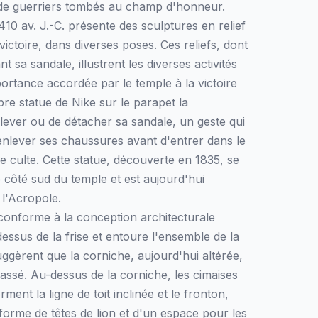
 de guerriers tombés au champ d'honneur.
10 av. J.-C. présente des sculptures en relief
victoire, dans diverses poses. Ces reliefs, dont
t sa sandale, illustrent les diverses activités
mportance accordée par le temple à la victoire
re statue de Nike sur le parapet la
lever ou de détacher sa sandale, un geste qui
'enlever ses chaussures avant d'entrer dans le
e culte. Cette statue, découverte en 1835, se
le côté sud du temple et est aujourd'hui
l'Acropole.
conforme à la conception architecturale
essus de la frise et entoure l'ensemble de la
uggèrent que la corniche, aujourd'hui altérée,
passé. Au-dessus de la corniche, les cimaises
ment la ligne de toit inclinée et le fronton,
forme de têtes de lion et d'un espace pour les