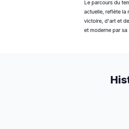
Le parcours du tem
actuelle, reflète l
victoire, d'art et d
et moderne par sa 
His