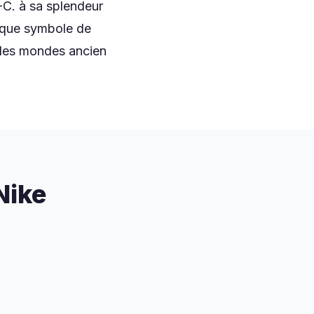
-C. à sa splendeur
nt que symbole de
nt les mondes ancien
Nike