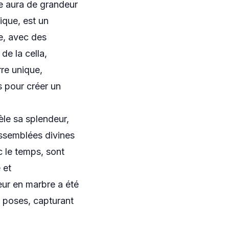
ne aura de grandeur
ique, est un
e, avec des
de la cella,
re unique,
 pour créer un
le sa splendeur,
assemblées divines
c le temps, sont
 et
eur en marbre a été
s poses, capturant