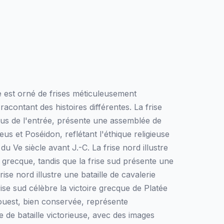
 est orné de frises méticuleusement
racontant des histoires différentes. La frise
ssus de l'entrée, présente une assemblée de
eus et Poséidon, reflétant l'éthique religieuse
 du Ve siècle avant J.-C. La frise nord illustre
e grecque, tandis que la frise sud présente une
rise nord illustre une bataille de cavalerie
rise sud célèbre la victoire grecque de Platée
 ouest, bien conservée, représente
de bataille victorieuse, avec des images