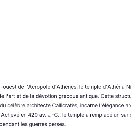
d-ouest de l'Acropole d'Athènes, le temple d'Athéna 
de l'art et de la dévotion grecque antique. Cette struct
du célèbre architecte Callicratès, incarne l'élégance ar
 Achevé en 420 av. J.-C., le temple a remplacé un sanct
pendant les guerres perses.