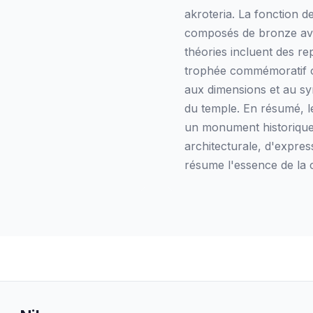
akroteria. La fonction d
composés de bronze avec
théories incluent des re
trophée commémoratif o
aux dimensions et au sy
du temple. En résumé, l
un monument historique,
architecturale, d'express
résume l'essence de la c