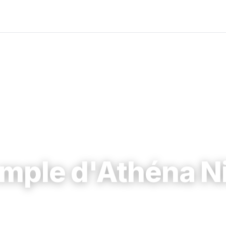
mple d'Athéna N