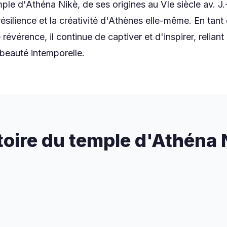
ple d'Athéna Nikè, de ses origines au VIe siècle av. J.
a résilience et la créativité d'Athènes elle-même. En ta
e révérence, il continue de captiver et d'inspirer, relia
beauté intemporelle.
toire du temple d'Athéna 