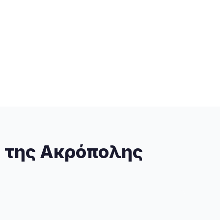
α της Ακρόπολης