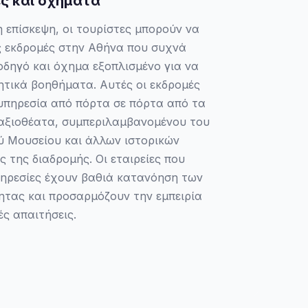
ές και οχήματα
η επίσκεψη, οι τουρίστες μπορούν να
ς εκδρομές στην Αθήνα που συχνά
οδηγό και όχημα εξοπλισμένο για να
νητικά βοηθήματα. Αυτές οι εκδρομές
πηρεσία από πόρτα σε πόρτα από τα
αξιοθέατα, συμπεριλαμβανομένου του
ύ Μουσείου και άλλων ιστορικών
 της διαδρομής. Οι εταιρείες που
πηρεσίες έχουν βαθιά κατανόηση των
τας και προσαρμόζουν την εμπειρία
ές απαιτήσεις.