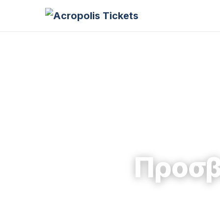
Προσβ