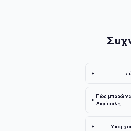
Συχν
Τα 
Πώς μπορώ να
Ακρόπολη;
Υπάρχου