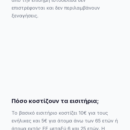
από την επίσημη ιστοσελίδα δεν
επιστρέφονται και δεν περιλαμβάνουν
ξεναγήσεις.
Πόσο κοστίζουν τα εισιτήρια;
Το βασικό εισιτήριο κοστίζει 10€ για τους
ενήλικες και 5€ για άτομα άνω των 65 ετών ή
άτομα εκτός ΕΕ μεταξύ 6 και 25 ετών. Η