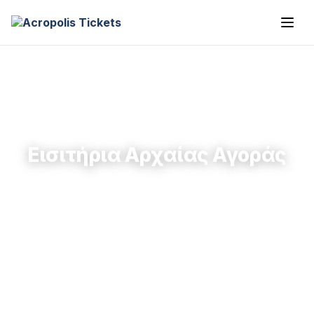
Εισιτήρια Αρχαίας Αγοράς