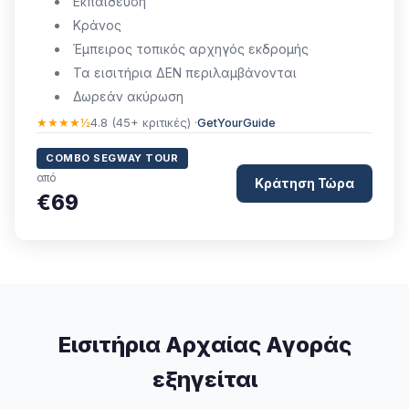
Εκπαίδευση
Κράνος
Έμπειρος τοπικός αρχηγός εκδρομής
Τα εισιτήρια ΔΕΝ περιλαμβάνονται
Δωρεάν ακύρωση
★★★★½
4.8 (45+ κριτικές) ·
GetYourGuide
COMBO SEGWAY TOUR
από
Κράτηση Τώρα
€69
Εισιτήρια Αρχαίας Αγοράς
εξηγείται