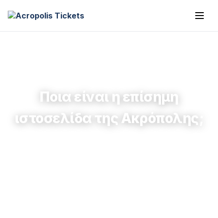
Ποια είναι η επίσημη
ιστοσελίδα της Ακρόπολης;