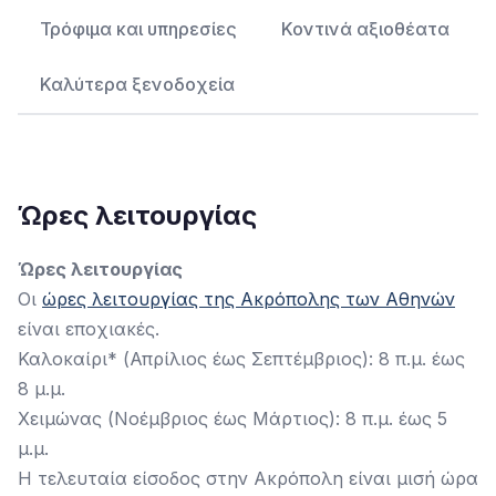
Τρόφιμα και υπηρεσίες
Κοντινά αξιοθέατα
Καλύτερα ξενοδοχεία
Ώρες λειτουργίας
Ώρες λειτουργίας
Οι
ώρες λειτουργίας της Ακρόπολης των Αθηνών
είναι εποχιακές.
Καλοκαίρι* (Απρίλιος έως Σεπτέμβριος): 8 π.μ. έως
8 μ.μ.
Χειμώνας (Νοέμβριος έως Μάρτιος): 8 π.μ. έως 5
μ.μ.
Η τελευταία είσοδος στην Ακρόπολη είναι μισή ώρα