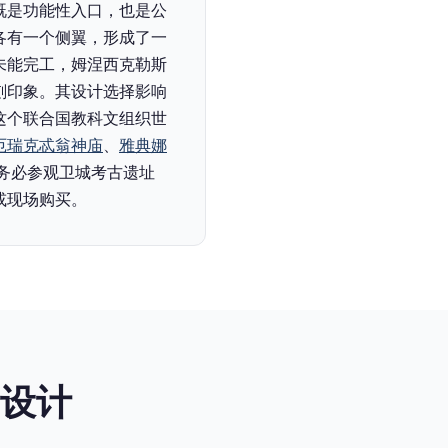
既是功能性入口，也是公
各有一个侧翼，形成了一
未能完工，姆涅西克勒斯
刻印象。其设计选择影响
这个联合国教科文组织世
厄瑞克忒翁神庙
、
雅典娜
请务必参观卫城考古遗址
或现场购买。
和设计