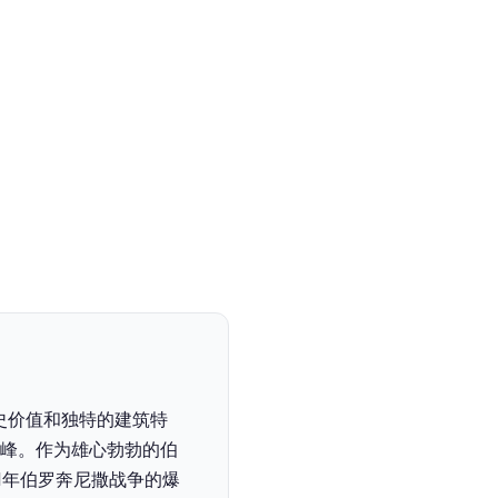
史价值和独特的建筑特
巅峰。作为雄心勃勃的伯
1年伯罗奔尼撒战争的爆