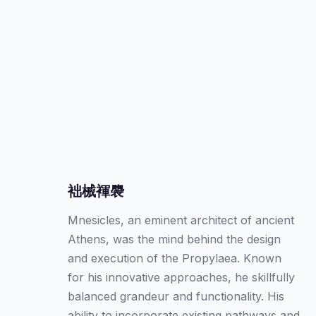
袦械褌褜
Mnesicles, an eminent architect of ancient
Athens, was the mind behind the design
and execution of the Propylaea. Known
for his innovative approaches, he skillfully
balanced grandeur and functionality. His
ability to incorporate existing pathways and