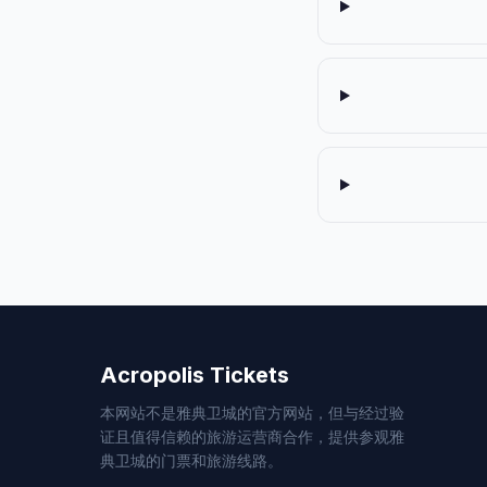
Acropolis Tickets
本网站不是雅典卫城的官方网站，但与经过验
证且值得信赖的旅游运营商合作，提供参观雅
典卫城的门票和旅游线路。