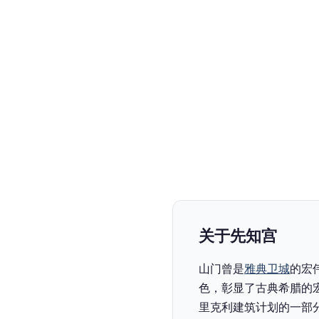
关于先知宫
山门曾是
雅典卫城
的宏
色，彰显了古典希腊的
里克利建筑计划的一部