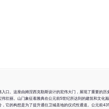
伟入口。这座由姆涅西克勒斯设计的宏伟大门，展现了重要的历
宏伟壮丽。‍山门象征着雅典在公元前5世纪所达到的建筑和文化
分，它的构想是为了提升通往卫城圣地的仪式性通道。公元前43