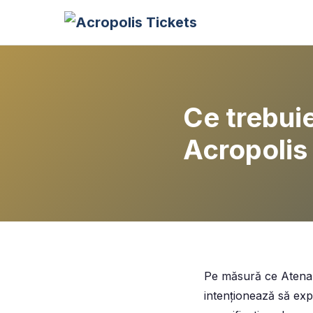
Ce trebuie
Acropolis
Pe măsură ce Atena s
intenționează să expl