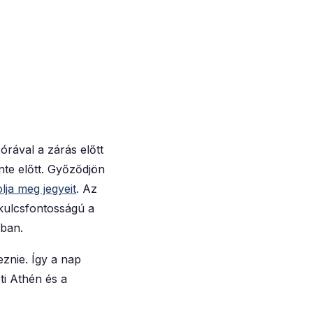
órával a zárás előtt
nte előtt. Győződjön
lja meg jegyeit
. Az
 kulcsfontosságú a
ban.
eznie. Így a nap
ti Athén és a