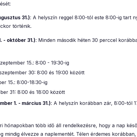
ését:
augusztus 31.)
: A helyszín reggel 8:00-tól este 8:00-ig tart n
ckor történik.
 - október 31.)
: Minden második héten 30 perccel korább
zeptember 15.: 8:00 - 19:30-ig
szeptember 30: 8:00 és 19:00 között
er 15.: 8:00-18:30-ig
ber 31: 8:00 és 18:00 között
mber 1. - március 31.)
: A helyszín korábban zár, 8:00-tól 1
yári hónapokban több idő áll rendelkezésre, hogy a nap kés
g mindig élvezze a naplementét. Télen érdemes korábban, 