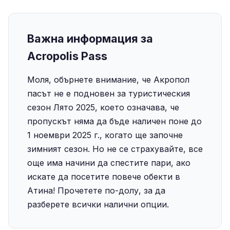
Важна информация за
Acropolis Pass
Моля, обърнете внимание, че Акропол
пасът не е подновен за туристическия
сезон Лято 2025, което означава, че
пропускът няма да бъде наличен поне до
1 ноември 2025 г., когато ще започне
зимният сезон. Но не се страхувайте, все
още има начини да спестите пари, ако
искате да посетите повече обекти в
Атина! Прочетете по-долу, за да
разберете всички налични опции.