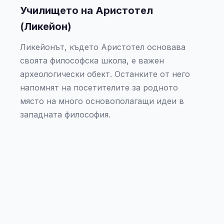
Училището на Аристотел
(Ликейон)
Ликейонът, където Аристотел основава
своята философска школа, е важен
археологически обект. Останките от него
напомнят на посетителите за родното
място на много основополагащи идеи в
западната философия.