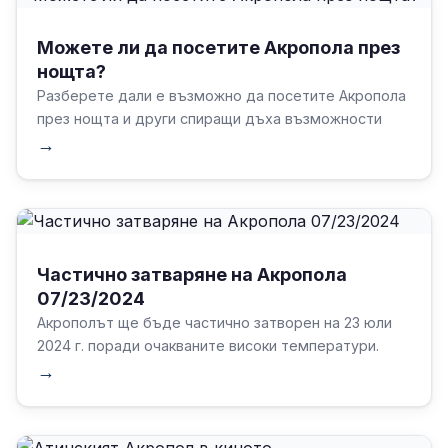
Можете ли да посетите Акропола през
нощта?
Разберете дали е възможно да посетите Акропола
през нощта и други спиращи дъха възможности
→
Частично затваряне на Акропола
07/23/2024
Акрополът ще бъде частично затворен на 23 юли
2024 г. поради очакваните високи температури.
→