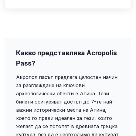
Какво представлява Acropolis
Pass?
Акропол пасът предлага цялостен начин
за разглеждане на ключови
археологически обекти в Атина. Тези
билети осигуряват достъп до 7-те най-
важни исторически места на Атина,
което го прави идеален за тези, които
желаят да се потопят в древната гръцка
култура, без да е необходимо да купуват