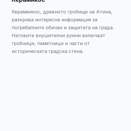
Керамеикос, древното гробище на Атина,
разкрива интересна информация за
погребалните обичаи и защитата на града.
Неговите внушителни руини включват
гробници, паметници и части от
историческата градска стена.