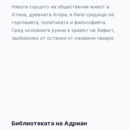
Някога сърцето на обществения живот в
Атина, древната Агора, е била средище на
търговията, политиката и философията.
Сред основните руини е храмът на Хефест,
заобиколен от останки от оживени пазари.
Библиотеката на Адриан