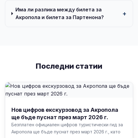
Има ли разлика между билета за
Акропола и билета за Партенона?
Последни статии
Нов цифров екскурзовод за Акропола
ще бъде пуснат през март 2026 г.
Безплатен официален цифров туристически гид за
Акропола ще бъде пуснат през март 2026 г., като