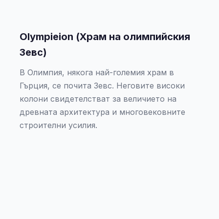
Olympieion (Храм на олимпийския
Зевс)
В Олимпия, някога най-големия храм в
Гърция, се почита Зевс. Неговите високи
колони свидетелстват за величието на
древната архитектура и многовековните
строителни усилия.