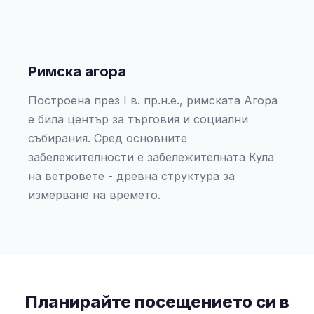
Римска агора
Построена през I в. пр.н.е., римската Агора
е била център за търговия и социални
събирания. Сред основните
забележителности е забележителната Кула
на ветровете - древна структура за
измерване на времето.
Планирайте посещението си в