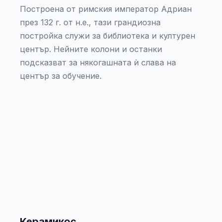
Построена от римския император Адриан
през 132 г. от н.е., тази грандиозна
постройка служи за библиотека и културен
център. Нейните колони и останки
подсказват за някогашната ѝ слава на
център за обучение.
Керамикос