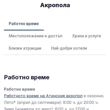
Акропола
Работно време
Местоположение и достъп
Храна и услуги
Близки атракции
Най-добри хотели
Работно време
Работно време
Работното време на Атинския акропол
е сезонно.
Лято* (април до септември): 8:00 ч. до 20:00 ч.
Зима (ноември до март): 8:00 ч. до 17:00 ч.