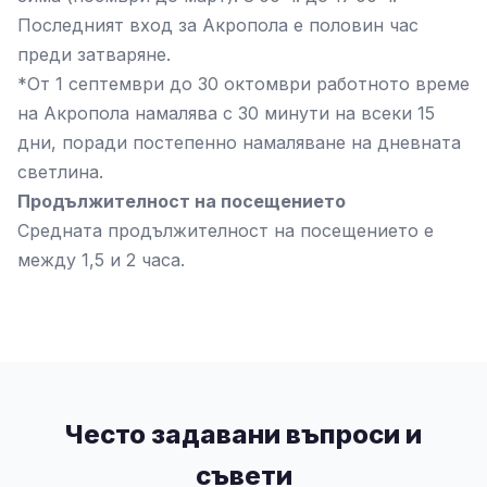
Последният вход за Акропола е половин час
преди затваряне.
*От 1 септември до 30 октомври работното време
на Акропола намалява с 30 минути на всеки 15
дни, поради постепенно намаляване на дневната
светлина.
Продължителност на посещението
Средната продължителност на посещението е
между 1,5 и 2 часа.
Често задавани въпроси и
съвети