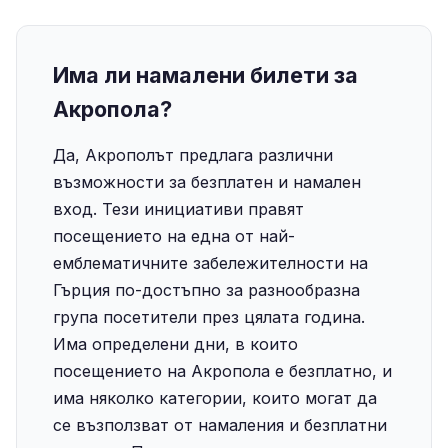
Има ли намалени билети за
Акропола?
Да, Акрополът предлага различни
възможности за безплатен и намален
вход. Тези инициативи правят
посещението на една от най-
емблематичните забележителности на
Гърция по-достъпно за разнообразна
група посетители през цялата година.
Има определени дни, в които
посещението на Акропола е безплатно, и
има няколко категории, които могат да
се възползват от намаления и безплатни