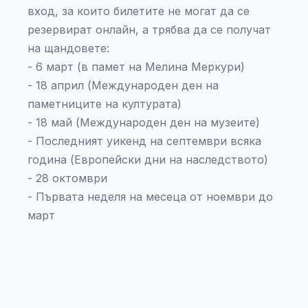
вход, за които билетите не могат да се
резервират онлайн, а трябва да се получат
на щандовете:
- 6 март (в памет на Мелина Меркури)
- 18 април (Международен ден на
паметниците на културата)
- 18 май (Международен ден на музеите)
- Последният уикенд на септември всяка
година (Европейски дни на наследството)
- 28 октомври
- Първата неделя на месеца от ноември до
март