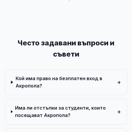
Често задавани въпроси и
съвети
Кой има право на безплатен вход в
Акропола?
Има ли отстъпки за студенти, които
посещават Акропола?