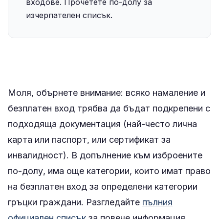
входове. Прочетете по-долу за
изчерпателен списък.
Моля, обърнете внимание: всяко намаление и
безплатен вход трябва да бъдат подкрепени с
подходяща документация (най-често лична
карта или паспорт, или сертификат за
инвалидност). В допълнение към изброените
по-долу, има още категории, които имат право
на безплатен вход за определени категории
гръцки граждани. Разгледайте
пълния
официален списък
за повече информация.